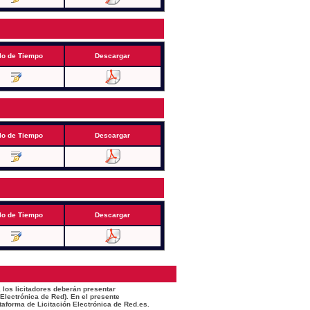
lo de Tiempo
Descargar
lo de Tiempo
Descargar
lo de Tiempo
Descargar
 los licitadores deberán presentar
 Electrónica de Red). En el presente
taforma de Licitación Electrónica de Red.es.