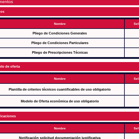
mentos
gos
Nombre
Sel
Pliego de Condiciones Generales
Pliego de Condiciones Particulares
Pliego de Prescripciones Técnicas
lo de oferta
Nombre
Sel
Plantilla de criterios técnicos cuantificables de uso obligatorio
Modelo de Oferta económica de uso obligatorio
ficaciones
Nombre
Sel
Notificación solicitud documentación justificativa