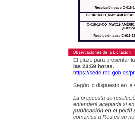
Resolución pago C-018-
C-018-18-CO_MWC AMERICAS In
C-018-18-CO_MWC19 AMÉRICAS
justific
Resolución pago C-018-
Observaciones de la Licitacion
El plazo para presentar la
las 23:59 horas.
https://sede.red.gob.es/
Según lo dispuesto en la
La propuesta de resolució
entenderá aceptada si en
publicación en el perfil
comunica a Red.es su no