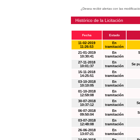
¿Desea recibir alertas con las modificaci
Histórico de la Licitación
Fecha
Estado
11-02-2019
En
11:26:53
tramitación
21-01-2019
En
S
10:30:41
tramitación
27-11-2018
En
Se p
10:01:37
tramitación
15-11-2018
En
14:25:51
tramitación
03-10-2018
En
10:10:05
tramitación
01-10-2018
En
12:59:08
tramitación
30-07-2018
En
S
10:37:12
tramitación
06-07-2018
En
S
09:50:04
tramitación
03-07-2018
En
12:48:08
tramitación
26-06-2018
En
13:07:21
tramitación
14-06-2018
En
S