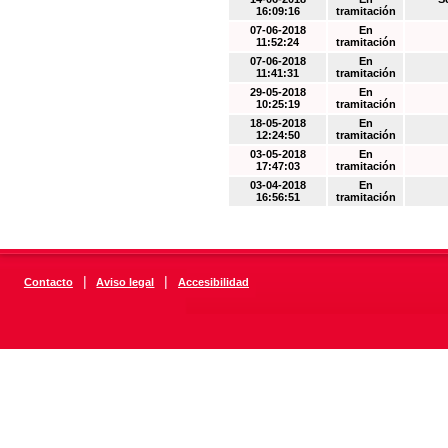
16:09:16
tramitación
07-06-2018
En
11:52:24
tramitación
07-06-2018
En
11:41:31
tramitación
29-05-2018
En
10:25:19
tramitación
18-05-2018
En
12:24:50
tramitación
03-05-2018
En
17:47:03
tramitación
03-04-2018
En
16:56:51
tramitación
|
|
Contacto
Aviso legal
Accesibilidad