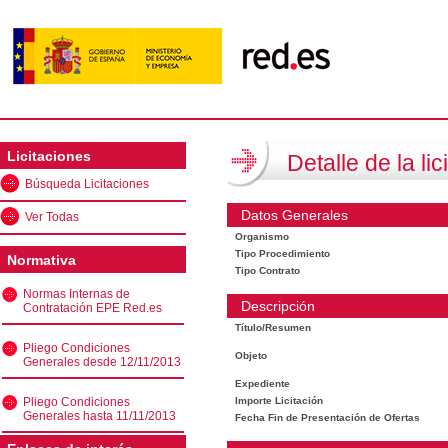
Licitaciones
Detalle de la lic
Búsqueda Licitaciones
Datos Generales
Ver Todas
Organismo
Tipo Procedimiento
Normativa
Tipo Contrato
Normas Internas de
Descripción
Contratación EPE Red.es
Título/Resumen
Pliego Condiciones
Objeto
Generales desde 12/11/2013
Expediente
Pliego Condiciones
Importe Licitación
Generales hasta 11/11/2013
Fecha Fin de Presentación de Ofertas