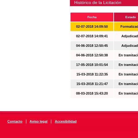
Histórico de la Licitación
Fecha
Estado
02-07-2018 14:09:50
Formaliza
02-07-2018 14:09:41
Adjudicad
04-06-2018 12:50:45
Adjudicad
04-06-2018 12:50:38
En tramitac
17-05-2018 10:01:54
En tramitac
15-03-2018 11:22:35
En tramitac
15-03-2018 11:21:47
En tramitac
08-03-2018 15:43:20
En tramitac
|
|
Contacto
Aviso legal
Accesibilidad