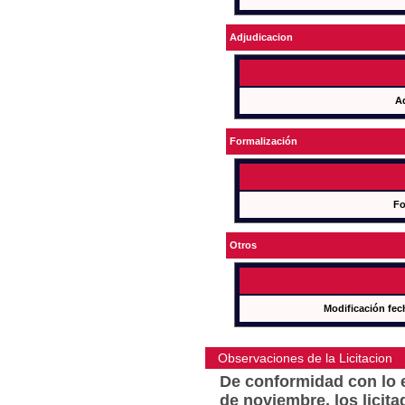
Adjudicacion
A
Formalización
Fo
Otros
Modificación fec
Observaciones de la Licitacion
De conformidad con lo e
de noviembre, los licit