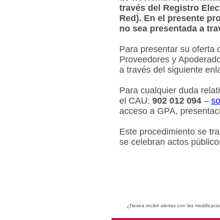
través del Registro Ele
Red). En el presente pr
no sea presentada a tra
Para presentar su oferta 
Proveedores y Apoderados
a través del siguiente en
Para cualquier duda relat
el CAU:
902 012 094
–
so
acceso a GPA, presentaci
Este procedimiento se tr
se celebran actos público
¿Desea recibir alertas con las modificaci