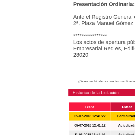
Presentación Ordinaria:
Ante el Registro General 
2ª, Plaza Manuel Gómez 
****************
Los actos de apertura púb
Empresarial Red.es, Edif
28020
¿Desea recibir alertas con las modificaci
Histórico de la Licitación
Fecha
Estado
05-07-2018 12:41:22
Formaliza
05-07-2018 12:41:12
Adjudicad
11-06-2018 16:44:49
Adjudicad