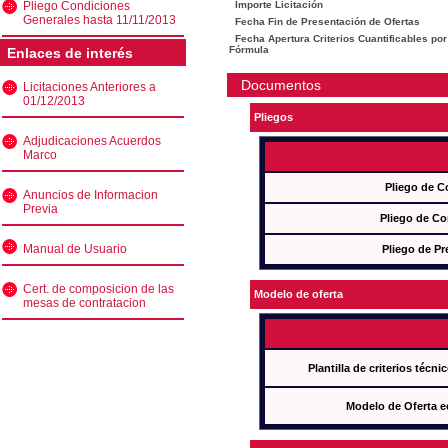
Pliego Condiciones
Importe Licitación
Generales hasta 11/11/2013
Fecha Fin de Presentación de Ofertas
Fecha Apertura Criterios Cuantificables por
Fórmula
Enlaces de interés
Documentos
Licitaciones Anteriores a
01/12/2013
Pliegos
Adjudicaciones Acuerdos
Marco
Pliego de C
Anuncios de Informacion
Previa
Pliego de Co
Manual de Usuario
Pliego de Pr
Cert. de composicion de las
Modelo de oferta
mesas de contratacion
Plantilla de criterios técn
Modelo de Oferta e