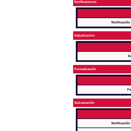
Notificaciones
Notificación
Adjudicacion
A
Formalización
Fo
Subsanación
Notificación