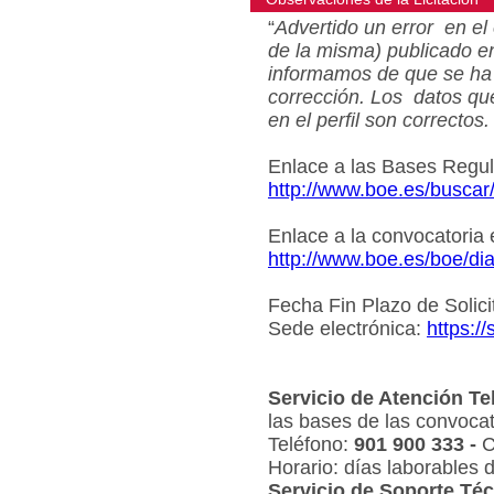
“
Advertido un error en el 
de la misma) publicado e
informamos de que se ha 
corrección. Los datos qu
en el perfil son correctos.
Enlace a las Bases Regu
http://www.boe.es/busca
Enlace a la convocatoria
http://www.boe.es/boe/d
Fecha Fin Plazo de Solici
Sede electrónica:
https:/
Servicio de Atención Te
las bases de las convocat
Teléfono:
901 900 333 -
C
Horario: días laborables 
Servicio de Soporte Téc