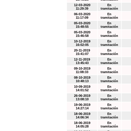
12-03-2020
En
11:29:39
tramitación
06-03-2020
En
11:17:09
tramitación
05-03-2020
En
15:48:55
tramitación
05-03-2020
En
15:46:58
tramitación
10-12-2019
En
16:02:05
tramitación
20-11-2019
En
15:41:07
tramitación
12-11-2019
En
13:45:43
tramitación
09-10-2019
En
11:08:33
tramitación
08-10-2019
En
10:48:13
tramitación
10-09-2019
En
14:01:52
tramitación
26-06-2019
En
13:08:10
tramitación
19-06-2019
En
14:27:14
tramitación
18-06-2019
En
14:06:34
tramitación
18-06-2019
En
14:05:28
tramitación