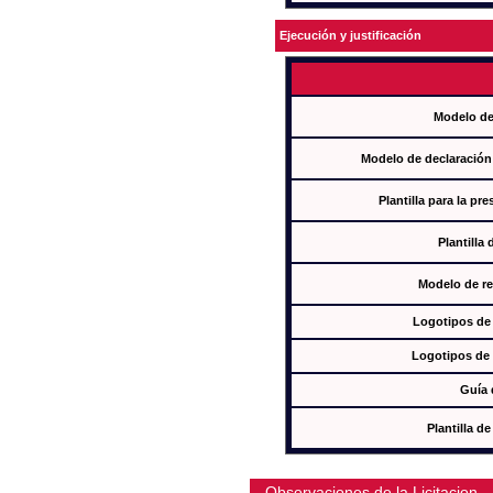
Ejecución y justificación
Modelo de
Modelo de declaración
Plantilla para la pr
Plantilla
Modelo de re
Logotipos de
Logotipos de 
Guía 
Plantilla 
Observaciones de la Licitacion