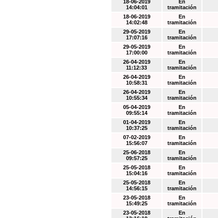
18-06-2019
En
14:04:01
tramitación
18-06-2019
En
14:02:48
tramitación
29-05-2019
En
17:07:16
tramitación
29-05-2019
En
17:00:00
tramitación
26-04-2019
En
11:12:33
tramitación
26-04-2019
En
10:58:31
tramitación
26-04-2019
En
10:55:34
tramitación
05-04-2019
En
09:55:14
tramitación
01-04-2019
En
10:37:25
tramitación
07-02-2019
En
15:56:07
tramitación
25-06-2018
En
09:57:25
tramitación
25-05-2018
En
15:04:16
tramitación
25-05-2018
En
14:56:15
tramitación
23-05-2018
En
15:49:25
tramitación
23-05-2018
En