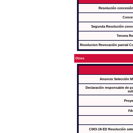
Resolución concesi
Conce
Segunda Resolución con
Tercera R
Resolucion Revocación parcial Con
Otros
Anuncio Selección M
Declaración responsable de par
sub
Proye
FA
C003-18-ED Resolución sel