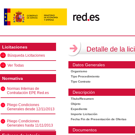
Licitaciones
Detalle de la lic
Búsqueda Licitaciones
Datos Generales
Ver Todas
Organismo
Tipo Procedimiento
Normativa
Tipo Contrato
Normas Internas de
Descripción
Contratación EPE Red.es
Título/Resumen
Objeto
Pliego Condiciones
Generales desde 12/11/2013
Expediente
Importe Licitación
Fecha Fin de Presentación de Ofertas
Pliego Condiciones
Generales hasta 11/11/2013
Documentos