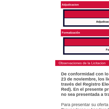
Adjudicacion
Adjudicac
Formalización
Fo
Observaciones de la Licitacion
De conformidad con lo 
23 de noviembre, los l
través del Registro Ele
Red). En el presente p
no sea presentada a tr
Para presentar su oferta