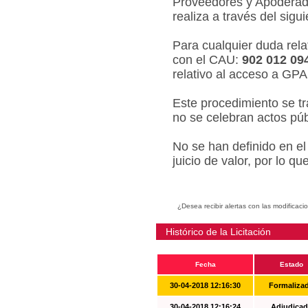
Proveedores y Apoderado
realiza a través del sigu
Para cualquier duda relat
con el CAU:
902 012 09
relativo al acceso a GPA
Este procedimiento se tr
no se celebran actos púb
No se han definido en el
juicio de valor, por lo q
¿Desea recibir alertas con las modificaci
Histórico de la Licitación
Fecha
Estado
30-04-2018 12:16:30
Formaliza
30-04-2018 12:16:24
Adjudicad