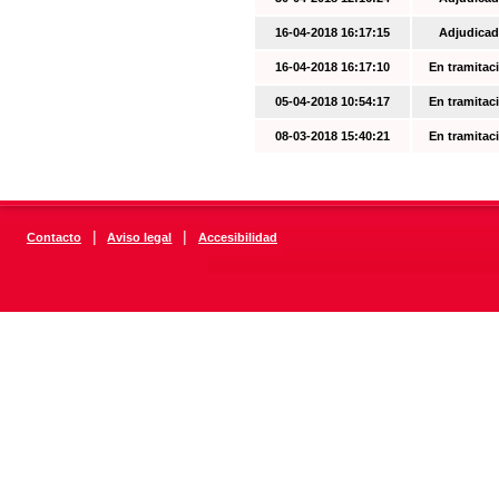
16-04-2018 16:17:15
Adjudicad
16-04-2018 16:17:10
En tramitac
05-04-2018 10:54:17
En tramitac
08-03-2018 15:40:21
En tramitac
|
|
Contacto
Aviso legal
Accesibilidad