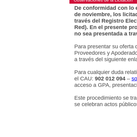
Observaciones de la Licitacion
De conformidad con lo e
de noviembre, los licit
través del Registro Ele
Red). En el presente pr
no sea presentada a tra
Para presentar su oferta 
Proveedores y Apoderados
a través del siguiente en
Para cualquier duda relat
el CAU:
902 012 094
–
so
acceso a GPA, presentaci
Este procedimiento se tr
se celebran actos público