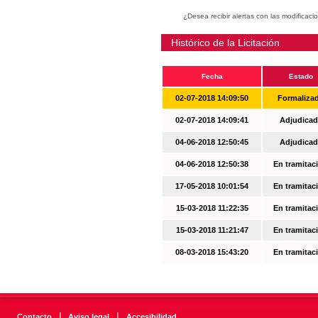
¿Desea recibir alertas con las modificaci
Histórico de la Licitación
Fecha
Estado
02-07-2018 14:09:50
Formaliza
02-07-2018 14:09:41
Adjudicad
04-06-2018 12:50:45
Adjudicad
04-06-2018 12:50:38
En tramitac
17-05-2018 10:01:54
En tramitac
15-03-2018 11:22:35
En tramitac
15-03-2018 11:21:47
En tramitac
08-03-2018 15:43:20
En tramitac
|
|
Contacto
Aviso legal
Accesibilidad