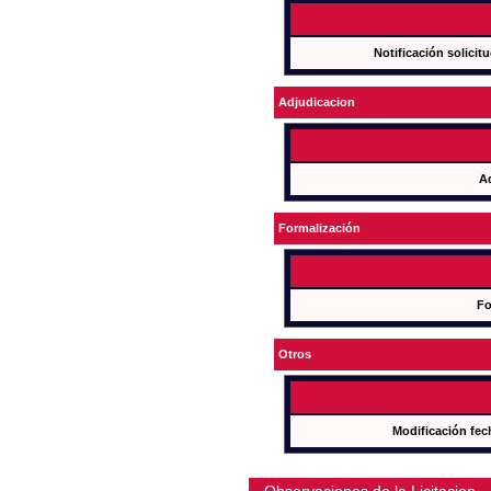
Notificación solicit
Adjudicacion
A
Formalización
Fo
Otros
Modificación fec