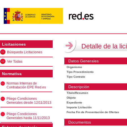
Licitaciones
Detalle de la lic
Búsqueda Licitaciones
Datos Generales
Ver Todas
Organismo
Tipo Procedimiento
Normativa
Tipo Contrato
Normas Internas de
Descripción
Contratación EPE Red.es
Título/Resumen
Objeto
Pliego Condiciones
Generales desde 12/11/2013
Expediente
Importe Licitación
Fecha Fin de Presentación de Ofertas
Pliego Condiciones
Generales hasta 11/11/2013
Documentos