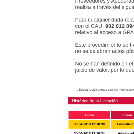
Proveedores y Apoderado
realiza a través del sigu
Para cualquier duda relat
con el CAU:
902 012 09
relativo al acceso a GPA
Este procedimiento se tr
no se celebran actos púb
No se han definido en el
juicio de valor, por lo q
¿Desea recibir alertas con las modificaci
Histórico de la Licitación
Fecha
Estado
30-04-2018 12:16:30
Formaliza
30-04-2018 12:16:24
Adjudicad