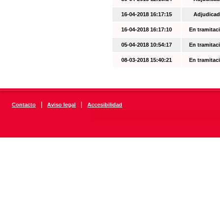
16-04-2018 16:17:15
Adjudicad
16-04-2018 16:17:10
En tramitac
05-04-2018 10:54:17
En tramitac
08-03-2018 15:40:21
En tramitac
|
|
Contacto
Aviso legal
Accesibilidad