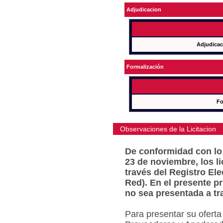
Adjudicacion
Adjudicac
Formalización
Fo
Observaciones de la Licitacion
De conformidad con lo 
23 de noviembre, los l
través del Registro Ele
Red). En el presente p
no sea presentada a tr
Para presentar su oferta