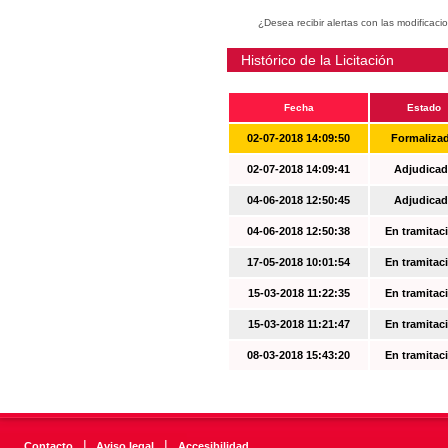
¿Desea recibir alertas con las modificaci
Histórico de la Licitación
Fecha
Estado
02-07-2018 14:09:50
Formaliza
02-07-2018 14:09:41
Adjudicad
04-06-2018 12:50:45
Adjudicad
04-06-2018 12:50:38
En tramitac
17-05-2018 10:01:54
En tramitac
15-03-2018 11:22:35
En tramitac
15-03-2018 11:21:47
En tramitac
08-03-2018 15:43:20
En tramitac
|
|
Contacto
Aviso legal
Accesibilidad