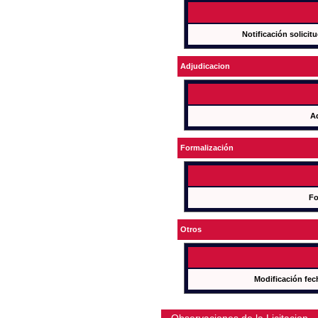
Notificación solicit
Adjudicacion
A
Formalización
Fo
Otros
Modificación fec