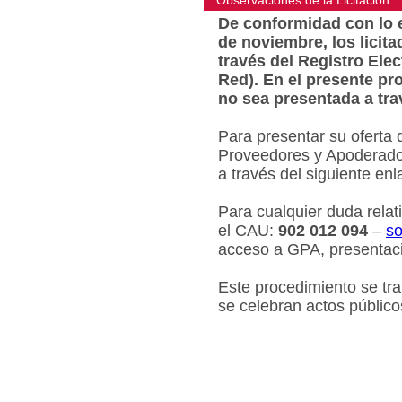
Observaciones de la Licitacion
De conformidad con lo e
de noviembre, los licit
través del Registro Ele
Red). En el presente pr
no sea presentada a tra
Para presentar su oferta 
Proveedores y Apoderados
a través del siguiente en
Para cualquier duda relat
el CAU:
902 012 094
–
so
acceso a GPA, presentaci
Este procedimiento se tr
se celebran actos público