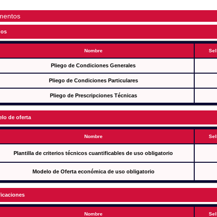
mentos
gos
Nombre
Sel
Pliego de Condiciones Generales
Pliego de Condiciones Particulares
Pliego de Prescripciones Técnicas
lo de oferta
Nombre
Sel
Plantilla de criterios técnicos cuantificables de uso obligatorio
Modelo de Oferta económica de uso obligatorio
ficaciones
Nombre
Sel