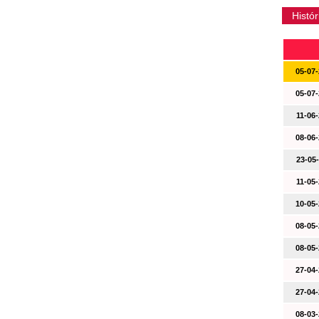
Histór
05-07-
05-07-
11-06-
08-06-
23-05-
11-05-
10-05-
08-05-
08-05-
27-04-
27-04-
08-03-