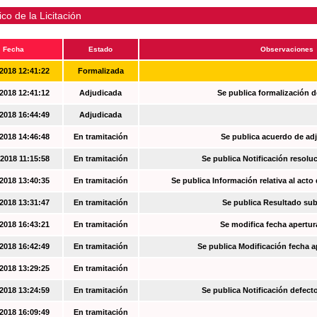
ico de la Licitación
Fecha
Estado
Observaciones
2018 12:41:22
Formalizada
2018 12:41:12
Adjudicada
Se publica formalización d
2018 16:44:49
Adjudicada
2018 14:46:48
En tramitación
Se publica acuerdo de ad
2018 11:15:58
En tramitación
Se publica Notificación resoluc
2018 13:40:35
En tramitación
Se publica Información relativa al acto
2018 13:31:47
En tramitación
Se publica Resultado su
2018 16:43:21
En tramitación
Se modifica fecha apertur
2018 16:42:49
En tramitación
Se publica Modificación fecha a
2018 13:29:25
En tramitación
2018 13:24:59
En tramitación
Se publica Notificación defec
2018 16:09:49
En tramitación