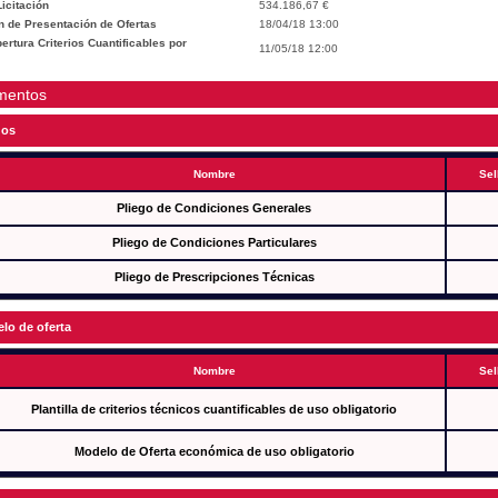
icitación
534.186,67 €
n de Presentación de Ofertas
18/04/18 13:00
rtura Criterios Cuantificables por
11/05/18 12:00
mentos
gos
Nombre
Sel
Pliego de Condiciones Generales
Pliego de Condiciones Particulares
Pliego de Prescripciones Técnicas
lo de oferta
Nombre
Sel
Plantilla de criterios técnicos cuantificables de uso obligatorio
Modelo de Oferta económica de uso obligatorio