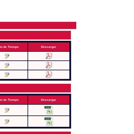
lo de Tiempo
Descargar
lo de Tiempo
Descargar