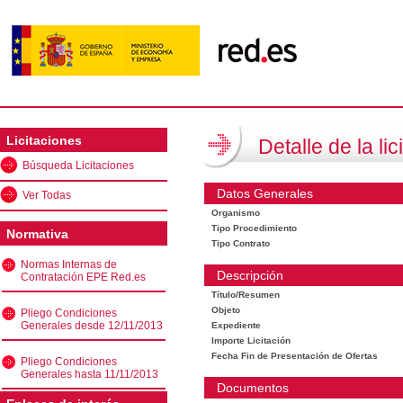
Licitaciones
Detalle de la lic
Búsqueda Licitaciones
Datos Generales
Ver Todas
Organismo
Tipo Procedimiento
Normativa
Tipo Contrato
Normas Internas de
Descripción
Contratación EPE Red.es
Título/Resumen
Objeto
Pliego Condiciones
Generales desde 12/11/2013
Expediente
Importe Licitación
Fecha Fin de Presentación de Ofertas
Pliego Condiciones
Generales hasta 11/11/2013
Documentos