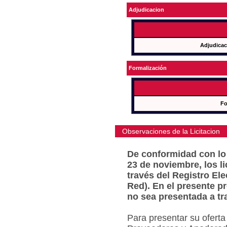
Adjudicacion
Adjudicac
Formalización
Fo
Observaciones de la Licitacion
De conformidad con lo 
23 de noviembre, los l
través del Registro Ele
Red). En el presente p
no sea presentada a tr
Para presentar su oferta