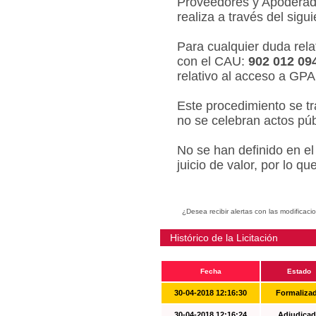
Proveedores y Apoderado
realiza a través del sigu
Para cualquier duda relat
con el CAU:
902 012 09
relativo al acceso a GPA
Este procedimiento se tr
no se celebran actos púb
No se han definido en el
juicio de valor, por lo q
¿Desea recibir alertas con las modificaci
Histórico de la Licitación
Fecha
Estado
30-04-2018 12:16:30
Formaliza
30-04-2018 12:16:24
Adjudicad