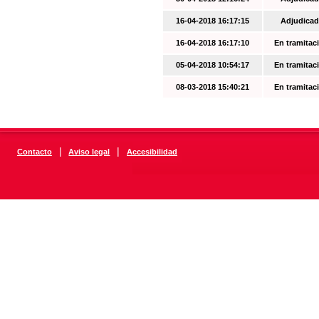
16-04-2018 16:17:15
Adjudicad
16-04-2018 16:17:10
En tramitac
05-04-2018 10:54:17
En tramitac
08-03-2018 15:40:21
En tramitac
|
|
Contacto
Aviso legal
Accesibilidad