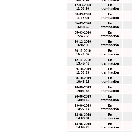
12-03-2020
En
11:29:39
tramitación
06-03-2020
En
11:17:09
tramitación
05-03-2020
En
15:48:55
tramitación
05-03-2020
En
15:46:58
tramitación
10-12-2019
En
16:02:05
tramitación
20-11-2019
En
15:41:07
tramitación
12-11-2019
En
13:45:43
tramitación
09-10-2019
En
11:08:33
tramitación
08-10-2019
En
10:48:13
tramitación
10-09-2019
En
14:01:52
tramitación
26-06-2019
En
13:08:10
tramitación
19-06-2019
En
14:27:14
tramitación
18-06-2019
En
14:06:34
tramitación
18-06-2019
En
14:05:28
tramitación