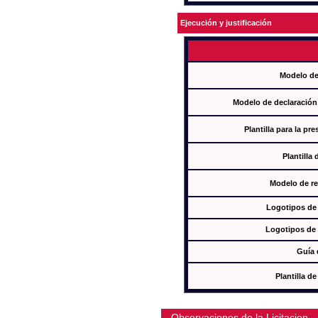
Ejecución y justificación
Modelo de
Modelo de declaración
Plantilla para la pr
Plantilla
Modelo de re
Logotipos de
Logotipos de 
Guía 
Plantilla 
Observaciones de la Licitacion