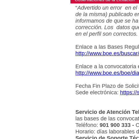
“
Advertido un error en el 
de la misma) publicado e
informamos de que se ha 
corrección. Los datos qu
en el perfil son correctos.
Enlace a las Bases Regu
http://www.boe.es/busca
Enlace a la convocatoria
http://www.boe.es/boe/d
Fecha Fin Plazo de Solici
Sede electrónica:
https:/
Servicio de Atención Te
las bases de las convocat
Teléfono:
901 900 333 -
C
Horario: días laborables 
Servicio de Soporte Téc