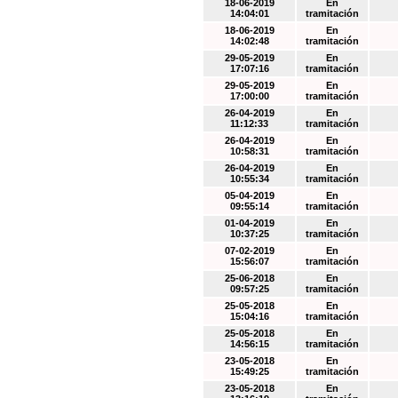
18-06-2019
En
14:04:01
tramitación
18-06-2019
En
14:02:48
tramitación
29-05-2019
En
17:07:16
tramitación
29-05-2019
En
17:00:00
tramitación
26-04-2019
En
11:12:33
tramitación
26-04-2019
En
10:58:31
tramitación
26-04-2019
En
10:55:34
tramitación
05-04-2019
En
09:55:14
tramitación
01-04-2019
En
10:37:25
tramitación
07-02-2019
En
15:56:07
tramitación
25-06-2018
En
09:57:25
tramitación
25-05-2018
En
15:04:16
tramitación
25-05-2018
En
14:56:15
tramitación
23-05-2018
En
15:49:25
tramitación
23-05-2018
En