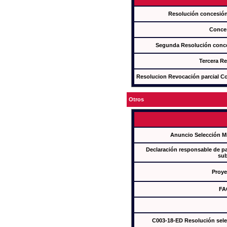
Resolución concesi
Conce
Segunda Resolución con
Tercera R
Resolucion Revocación parcial Con
Otros
Anuncio Selección M
Declaración responsable de par
sub
Proye
FA
C003-18-ED Resolución sel