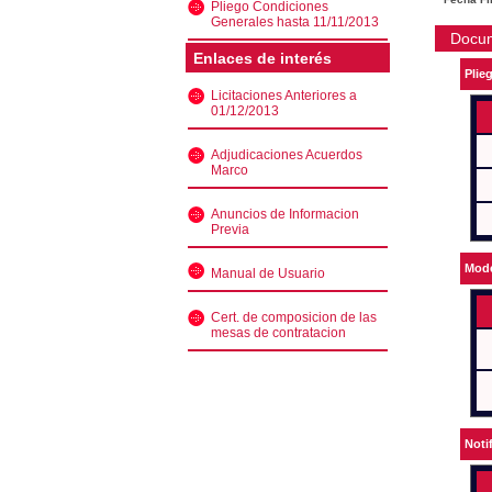
Pliego Condiciones
Generales hasta 11/11/2013
Docu
Enlaces de interés
Plie
Licitaciones Anteriores a
01/12/2013
Adjudicaciones Acuerdos
Marco
Anuncios de Informacion
Previa
Mode
Manual de Usuario
Cert. de composicion de las
mesas de contratacion
Noti