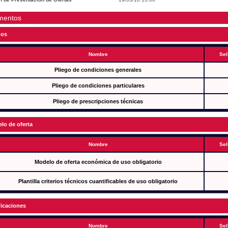
mentos
gos
Nombre
Sel
Pliego de condiciones generales
Pliego de condiciones particulares
Pliego de prescripciones técnicas
lo de oferta
Nombre
Sel
Modelo de oferta económica de uso obligatorio
Plantilla criterios técnicos cuantificables de uso obligatorio
ficaciones
Nombre
Sel