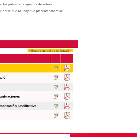
actos públicos de apertura de sobres
or, por lo que NO hay que presentar sobre de
* Estado actual de la licitación
ación
puntuaciones
mentación justificativa