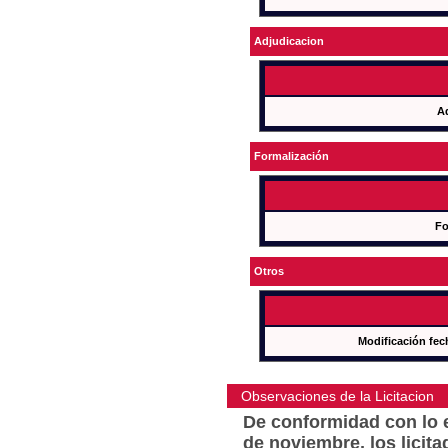
Adjudicacion
A
Formalización
Fo
Otros
Modificación fec
Observaciones de la Licitacion
De conformidad con lo e
de noviembre, los licit