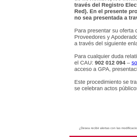
través del Registro Ele
Red). En el presente pr
no sea presentada a tra
Para presentar su oferta 
Proveedores y Apoderados
a través del siguiente en
Para cualquier duda relat
el CAU:
902 012 094
–
so
acceso a GPA, presentaci
Este procedimiento se tr
se celebran actos público
¿Desea recibir alertas con las modificaci