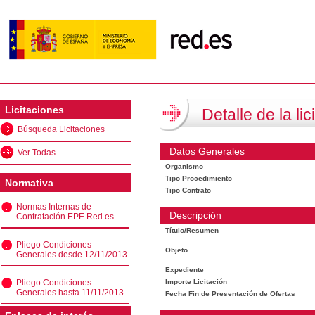
Licitaciones
Detalle de la lic
Búsqueda Licitaciones
Datos Generales
Ver Todas
Organismo
Tipo Procedimiento
Normativa
Tipo Contrato
Normas Internas de
Descripción
Contratación EPE Red.es
Título/Resumen
Pliego Condiciones
Objeto
Generales desde 12/11/2013
Expediente
Pliego Condiciones
Importe Licitación
Generales hasta 11/11/2013
Fecha Fin de Presentación de Ofertas