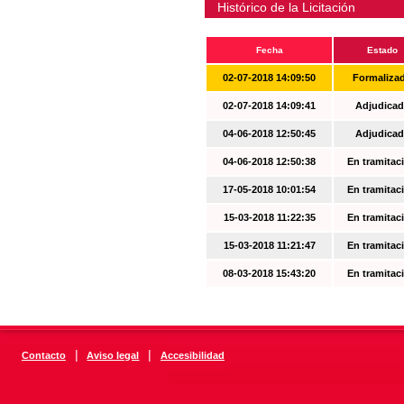
Histórico de la Licitación
Fecha
Estado
02-07-2018 14:09:50
Formaliza
02-07-2018 14:09:41
Adjudicad
04-06-2018 12:50:45
Adjudicad
04-06-2018 12:50:38
En tramitac
17-05-2018 10:01:54
En tramitac
15-03-2018 11:22:35
En tramitac
15-03-2018 11:21:47
En tramitac
08-03-2018 15:43:20
En tramitac
|
|
Contacto
Aviso legal
Accesibilidad