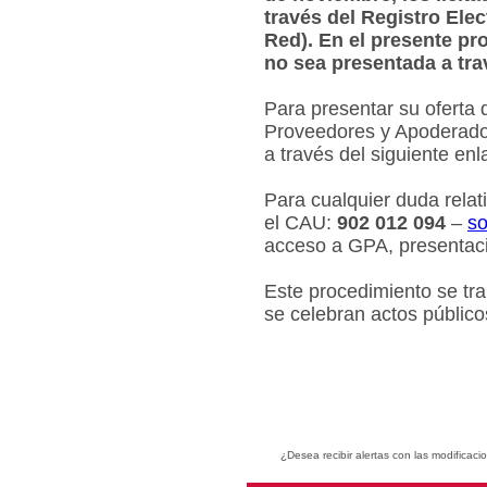
través del Registro Ele
Red). En el presente pr
no sea presentada a tra
Para presentar su oferta 
Proveedores y Apoderados
a través del siguiente en
Para cualquier duda relat
el CAU:
902 012 094
–
so
acceso a GPA, presentaci
Este procedimiento se tr
se celebran actos público
¿Desea recibir alertas con las modificaci