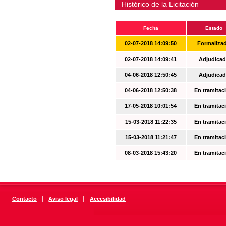
Histórico de la Licitación
Fecha
Estado
02-07-2018 14:09:50
Formaliza
02-07-2018 14:09:41
Adjudicad
04-06-2018 12:50:45
Adjudicad
04-06-2018 12:50:38
En tramitac
17-05-2018 10:01:54
En tramitac
15-03-2018 11:22:35
En tramitac
15-03-2018 11:21:47
En tramitac
08-03-2018 15:43:20
En tramitac
|
|
Contacto
Aviso legal
Accesibilidad