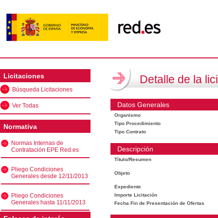
Licitaciones
Detalle de la lic
Búsqueda Licitaciones
Datos Generales
Ver Todas
Organismo
Tipo Procedimiento
Normativa
Tipo Contrato
Normas Internas de
Descripción
Contratación EPE Red.es
Título/Resumen
Pliego Condiciones
Objeto
Generales desde 12/11/2013
Expediente
Pliego Condiciones
Importe Licitación
Generales hasta 11/11/2013
Fecha Fin de Presentación de Ofertas