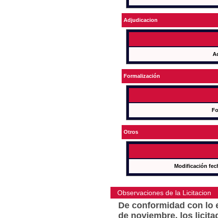
Adjudicacion
A
Formalización
Fo
Otros
Modificación fec
Observaciones de la Licitacion
De conformidad con lo e
de noviembre, los licit