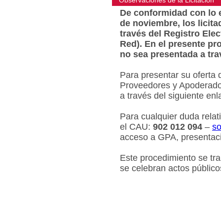
Observaciones de la Licitacion
De conformidad con lo e
de noviembre, los licit
través del Registro Ele
Red). En el presente pr
no sea presentada a tra
Para presentar su oferta 
Proveedores y Apoderados
a través del siguiente en
Para cualquier duda relat
el CAU:
902 012 094
–
so
acceso a GPA, presentaci
Este procedimiento se tr
se celebran actos público