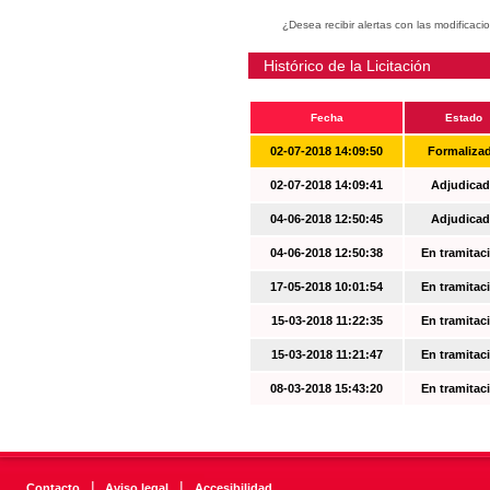
¿Desea recibir alertas con las modificaci
Histórico de la Licitación
Fecha
Estado
02-07-2018 14:09:50
Formaliza
02-07-2018 14:09:41
Adjudicad
04-06-2018 12:50:45
Adjudicad
04-06-2018 12:50:38
En tramitac
17-05-2018 10:01:54
En tramitac
15-03-2018 11:22:35
En tramitac
15-03-2018 11:21:47
En tramitac
08-03-2018 15:43:20
En tramitac
|
|
Contacto
Aviso legal
Accesibilidad