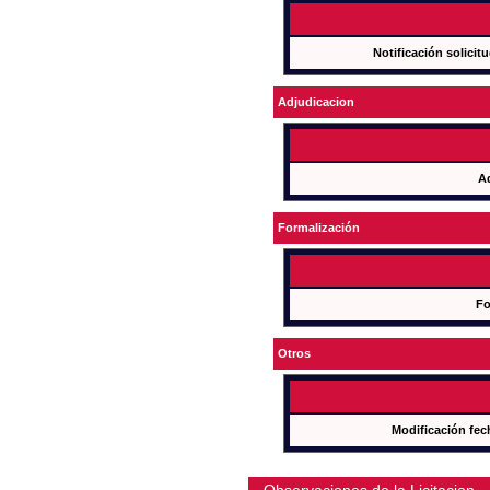
Notificación solicit
Adjudicacion
A
Formalización
Fo
Otros
Modificación fec