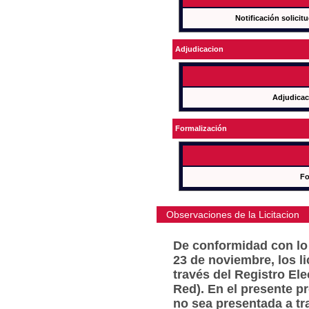
Notificación solicit
Adjudicacion
Adjudicac
Formalización
Fo
Observaciones de la Licitacion
De conformidad con lo 
23 de noviembre, los l
través del Registro Ele
Red). En el presente p
no sea presentada a tr