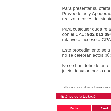
Para presentar su oferta
Proveedores y Apoderado
realiza a través del sigu
Para cualquier duda relat
con el CAU:
902 012 09
relativo al acceso a GPA
Este procedimiento se tr
no se celebran actos púb
No se han definido en el
juicio de valor, por lo q
¿Desea recibir alertas con las modificaci
Histórico de la Licitación
Fecha
Estado