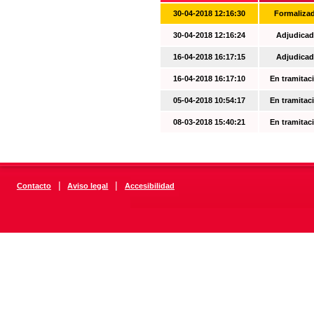
30-04-2018 12:16:30
Formaliza
30-04-2018 12:16:24
Adjudicad
16-04-2018 16:17:15
Adjudicad
16-04-2018 16:17:10
En tramitac
05-04-2018 10:54:17
En tramitac
08-03-2018 15:40:21
En tramitac
|
|
Contacto
Aviso legal
Accesibilidad