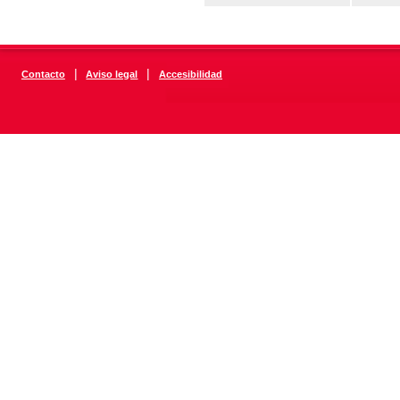
|
|
Contacto
Aviso legal
Accesibilidad