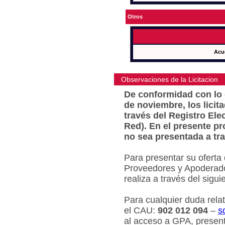
Otros
Acu
Observaciones de la Licitacion
De conformidad con lo e
de noviembre, los licit
través del Registro Ele
Red). En el presente pr
no sea presentada a tra
Para presentar su oferta
Proveedores y Apoderado
realiza a través del sigu
Para cualquier duda relat
el CAU:
902 012 094
–
s
al acceso a GPA, present