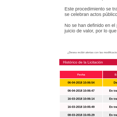
Este procedimiento se tr
se celebran actos públic
No se han definido en el
juicio de valor, por lo q
¿Desea recibir alertas con las modificaci
Histórico de la Licitación
Fecha
E
06-04-2018 10:06:54
De
06-04-2018 10:06:47
En tr
16-03-2018 10:06:14
En tr
16-03-2018 10:05:49
En tr
08-03-2018 15:05:29
En tr