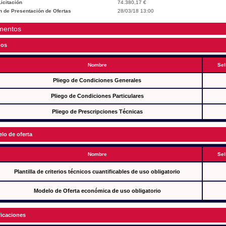
icitación
74.380,17 €
n de Presentación de Ofertas
28/03/18 13:00
mentos
gos
Nombre
Sel
Pliego de Condiciones Generales
Pliego de Condiciones Particulares
Pliego de Prescripciones Técnicas
lo de oferta
Nombre
Sel
Plantilla de criterios técnicos cuantificables de uso obligatorio
Modelo de Oferta económica de uso obligatorio
ficaciones