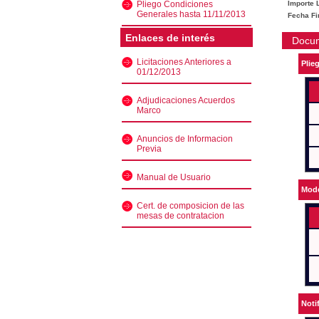
Pliego Condiciones
Importe L
Generales hasta 11/11/2013
Fecha Fi
Enlaces de interés
Docu
Licitaciones Anteriores a
Plie
01/12/2013
Adjudicaciones Acuerdos
Marco
Anuncios de Informacion
Previa
Manual de Usuario
Mode
Cert. de composicion de las
mesas de contratacion
Noti