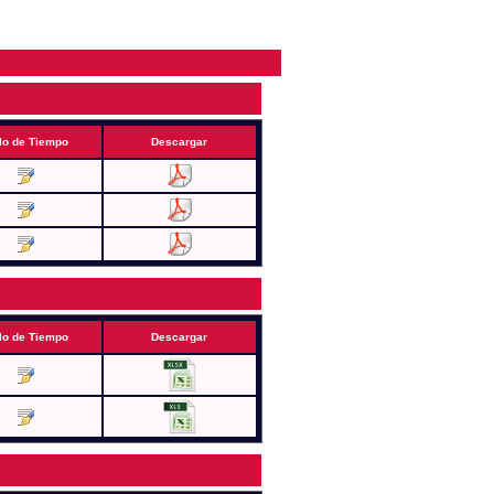
lo de Tiempo
Descargar
lo de Tiempo
Descargar