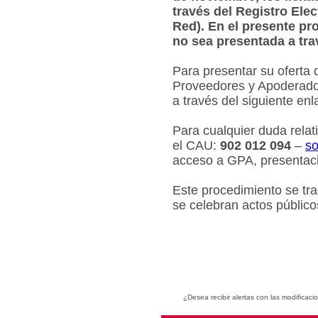
través del Registro Ele
Red). En el presente pr
no sea presentada a tra
Para presentar su oferta 
Proveedores y Apoderados
a través del siguiente en
Para cualquier duda relat
el CAU:
902 012 094
–
so
acceso a GPA, presentaci
Este procedimiento se tr
se celebran actos público
¿Desea recibir alertas con las modificaci