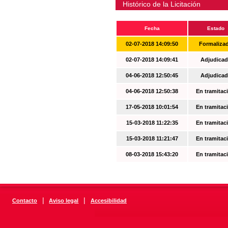
Histórico de la Licitación
Fecha
Estado
02-07-2018 14:09:50
Formaliza
02-07-2018 14:09:41
Adjudicad
04-06-2018 12:50:45
Adjudicad
04-06-2018 12:50:38
En tramitac
17-05-2018 10:01:54
En tramitac
15-03-2018 11:22:35
En tramitac
15-03-2018 11:21:47
En tramitac
08-03-2018 15:43:20
En tramitac
|
|
Contacto
Aviso legal
Accesibilidad