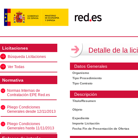
Licitaciones
Detalle de la lic
Búsqueda Licitaciones
Datos Generales
Ver Todas
Organismo
Tipo Procedimiento
Normativa
Tipo Contrato
Normas Internas de
Descripción
Contratación EPE Red.es
Título/Resumen
Pliego Condiciones
Objeto
Generales desde 12/11/2013
Expediente
Pliego Condiciones
Importe Licitación
Generales hasta 11/11/2013
Fecha Fin de Presentación de Ofertas