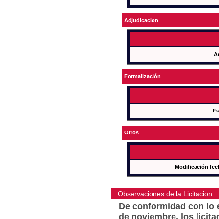
Adjudicacion
A
Formalización
Fo
Otros
Modificación fec
Observaciones de la Licitacion
De conformidad con lo e
de noviembre, los licit