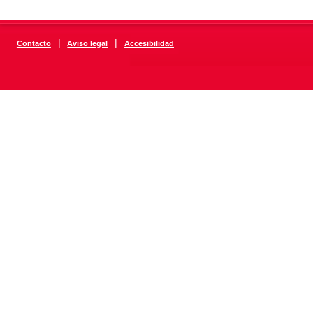
|
|
Contacto
Aviso legal
Accesibilidad