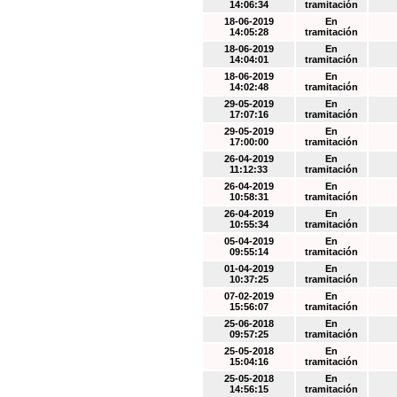
14:06:34
tramitación
18-06-2019
En
14:05:28
tramitación
18-06-2019
En
14:04:01
tramitación
18-06-2019
En
14:02:48
tramitación
29-05-2019
En
17:07:16
tramitación
29-05-2019
En
17:00:00
tramitación
26-04-2019
En
11:12:33
tramitación
26-04-2019
En
10:58:31
tramitación
26-04-2019
En
10:55:34
tramitación
05-04-2019
En
09:55:14
tramitación
01-04-2019
En
10:37:25
tramitación
07-02-2019
En
15:56:07
tramitación
25-06-2018
En
09:57:25
tramitación
25-05-2018
En
15:04:16
tramitación
25-05-2018
En
14:56:15
tramitación