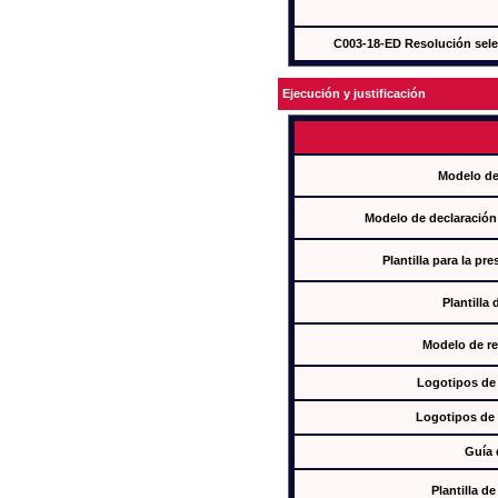
C003-18-ED Resolución sel
Ejecución y justificación
Modelo de
Modelo de declaración
Plantilla para la pr
Plantilla
Modelo de re
Logotipos de
Logotipos de 
Guía 
Plantilla 