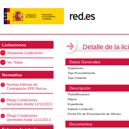
Licitaciones
Detalle de la lic
Búsqueda Licitaciones
Datos Generales
Ver Todas
Organismo
Tipo Procedimiento
Normativa
Tipo Contrato
Normas Internas de
Descripción
Contratación EPE Red.es
Título/Resumen
Objeto
Pliego Condiciones
Generales desde 12/11/2013
Expediente
Importe Licitación
Fecha Fin de Presentación de Ofertas
Pliego Condiciones
Generales hasta 11/11/2013
Documentos