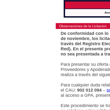
Acu
Observaciones de la Licitacion
De conformidad con lo e
de noviembre, los licit
través del Registro Ele
Red). En el presente pr
no sea presentada a tra
Para presentar su oferta
Proveedores y Apoderado
realiza a través del sigu
Para cualquier duda relat
el CAU:
902 012 094
–
s
al acceso a GPA, present
Este procedimiento se tr