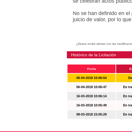
se celebran actos públic
No se han definido en el
juicio de valor, por lo q
¿Desea recibir alertas con las modificaci
Histórico de la Licitación
Fecha
E
06-04-2018 10:06:54
De
06-04-2018 10:06:47
En tr
16-03-2018 10:06:14
En tr
16-03-2018 10:05:49
En tr
08-03-2018 15:05:29
En tr