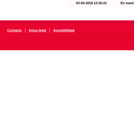
03-04-2018 12:30:21
En trami
|
|
Contacto
Aviso legal
Accesibilidad