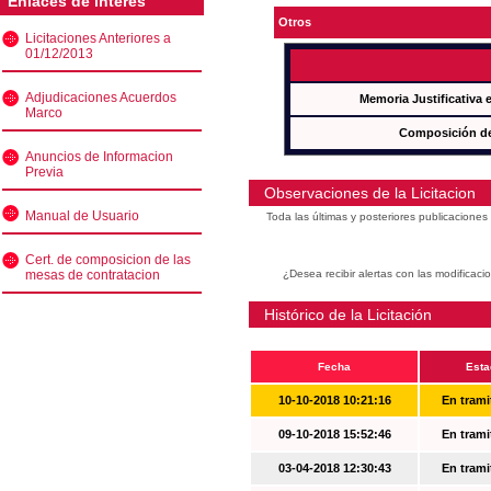
Enlaces de interés
Otros
Licitaciones Anteriores a
01/12/2013
Adjudicaciones Acuerdos
Memoria Justificativa
Marco
Composición de
Anuncios de Informacion
Previa
Observaciones de la Licitacion
Manual de Usuario
Toda las últimas y posteriores publicacione
Cert. de composicion de las
mesas de contratacion
¿Desea recibir alertas con las modificaci
Histórico de la Licitación
Fecha
Esta
10-10-2018 10:21:16
En trami
09-10-2018 15:52:46
En trami
03-04-2018 12:30:43
En trami