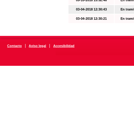
09-10-2018 15:52:46
En trami
03-04-2018 12:30:43
En trami
03-04-2018 12:30:21
En trami
|
|
Contacto
Aviso legal
Accesibilidad