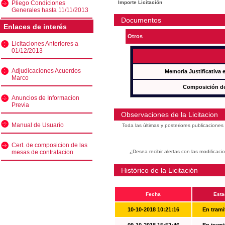
Pliego Condiciones
Importe Licitación
Generales hasta 11/11/2013
Documentos
Enlaces de interés
Otros
Licitaciones Anteriores a
01/12/2013
Adjudicaciones Acuerdos
Memoria Justificativa
Marco
Composición de
Anuncios de Informacion
Previa
Observaciones de la Licitacion
Manual de Usuario
Toda las últimas y posteriores publicacione
Cert. de composicion de las
mesas de contratacion
¿Desea recibir alertas con las modificaci
Histórico de la Licitación
Fecha
Esta
10-10-2018 10:21:16
En trami