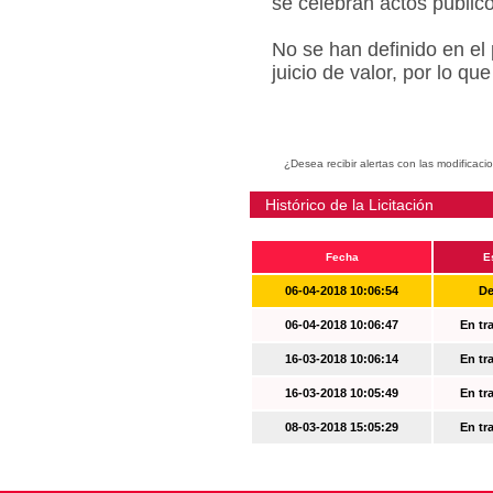
se celebran actos públic
No se han definido en el
juicio de valor, por lo q
¿Desea recibir alertas con las modificaci
Histórico de la Licitación
Fecha
E
06-04-2018 10:06:54
De
06-04-2018 10:06:47
En tr
16-03-2018 10:06:14
En tr
16-03-2018 10:05:49
En tr
08-03-2018 15:05:29
En tr