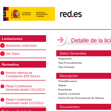
Licitaciones
Detalle de la lic
Búsqueda Licitaciones
Datos Generales
Ver Todas
Organismo
Tipo Procedimiento
Normativa
Tipo Contrato
Normas Internas de
Descripción
Contratación EPE Red.es
Título/Resumen
Objeto
Pliego Condiciones
Generales desde 12/11/2013
Expediente
Importe Licitación
Fecha Fin de Presentación de Ofertas
Pliego Condiciones
Generales hasta 11/11/2013
Documentos