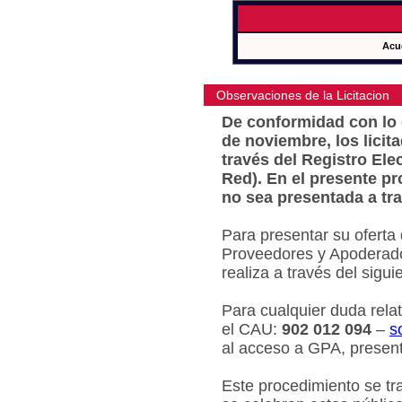
Acu
Observaciones de la Licitacion
De conformidad con lo e
de noviembre, los licit
través del Registro Ele
Red). En el presente pr
no sea presentada a tra
Para presentar su oferta
Proveedores y Apoderado
realiza a través del sigu
Para cualquier duda relat
el CAU:
902 012 094
–
s
al acceso a GPA, present
Este procedimiento se tr