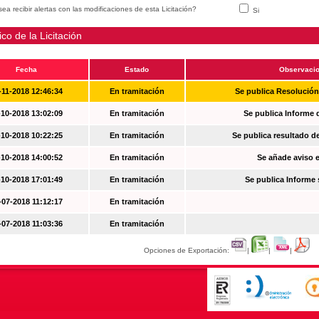
ea recibir alertas con las modificaciones de esta Licitación?
Si
ico de la Licitación
Fecha
Estado
Observaci
-11-2018 12:46:34
En tramitación
Se publica Resolució
-10-2018 13:02:09
En tramitación
Se publica Informe 
-10-2018 10:22:25
En tramitación
Se publica resultado d
-10-2018 14:00:52
En tramitación
Se añade aviso en
-10-2018 17:01:49
En tramitación
Se publica Informe
-07-2018 11:12:17
En tramitación
-07-2018 11:03:36
En tramitación
Opciones de Exportación:
|
|
|