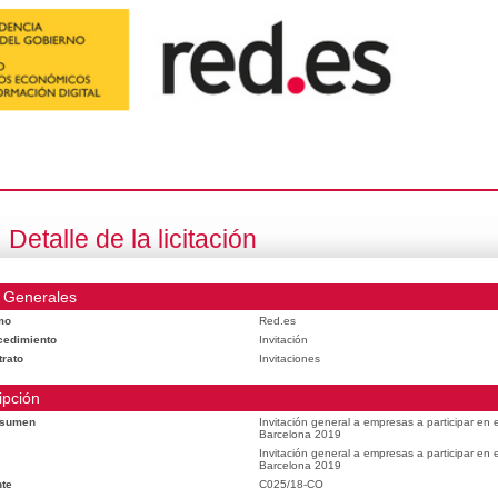
Detalle de la licitación
 Generales
mo
Red.es
cedimiento
Invitación
trato
Invitaciones
ipción
esumen
Invitación general a empresas a participar en
Barcelona 2019
Invitación general a empresas a participar en
Barcelona 2019
te
C025/18-CO