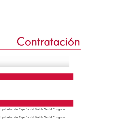
 el pabellón de España del Mobile World Congress
 el pabellón de España del Mobile World Congress