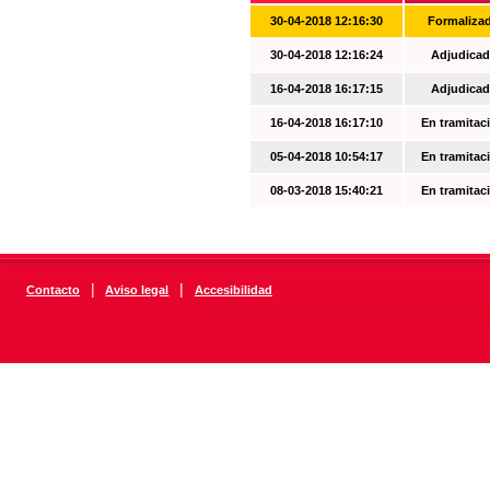
30-04-2018 12:16:30
Formaliza
30-04-2018 12:16:24
Adjudicad
16-04-2018 16:17:15
Adjudicad
16-04-2018 16:17:10
En tramitac
05-04-2018 10:54:17
En tramitac
08-03-2018 15:40:21
En tramitac
|
|
Contacto
Aviso legal
Accesibilidad