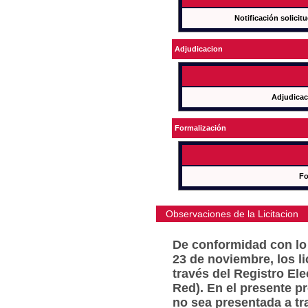
Notificación solicit
Adjudicacion
Adjudicac
Formalización
Fo
Observaciones de la Licitacion
De conformidad con lo 
23 de noviembre, los l
través del Registro Ele
Red). En el presente p
no sea presentada a tr