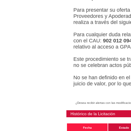
Para presentar su oferta
Proveedores y Apoderado
realiza a través del sigu
Para cualquier duda relat
con el CAU:
902 012 09
relativo al acceso a GPA
Este procedimiento se tr
no se celebran actos púb
No se han definido en el
juicio de valor, por lo q
¿Desea recibir alertas con las modificaci
Histórico de la Licitación
Fecha
Estado