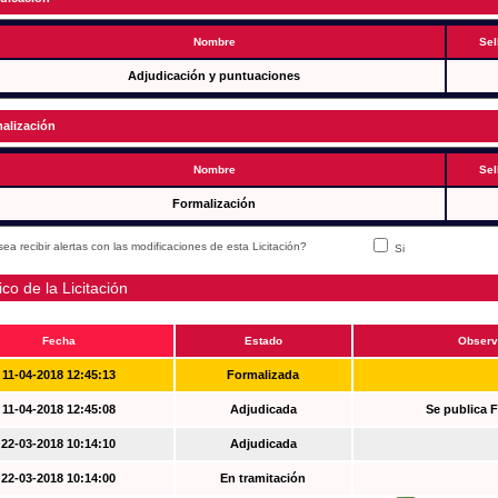
Nombre
Sel
Adjudicación y puntuaciones
alización
Nombre
Sel
Formalización
ea recibir alertas con las modificaciones de esta Licitación?
Si
ico de la Licitación
Fecha
Estado
Observ
11-04-2018 12:45:13
Formalizada
11-04-2018 12:45:08
Adjudicada
Se publica 
22-03-2018 10:14:10
Adjudicada
22-03-2018 10:14:00
En tramitación