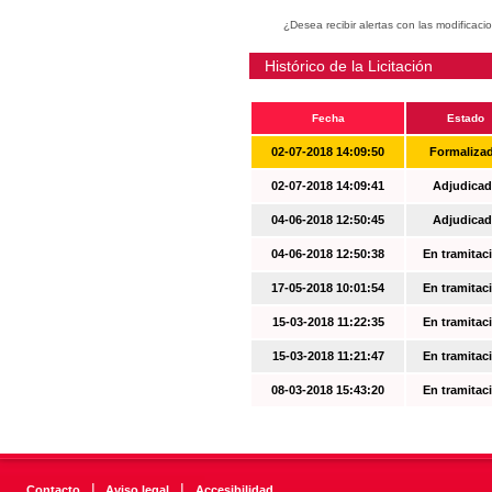
¿Desea recibir alertas con las modificaci
Histórico de la Licitación
Fecha
Estado
02-07-2018 14:09:50
Formaliza
02-07-2018 14:09:41
Adjudicad
04-06-2018 12:50:45
Adjudicad
04-06-2018 12:50:38
En tramitac
17-05-2018 10:01:54
En tramitac
15-03-2018 11:22:35
En tramitac
15-03-2018 11:21:47
En tramitac
08-03-2018 15:43:20
En tramitac
|
|
Contacto
Aviso legal
Accesibilidad