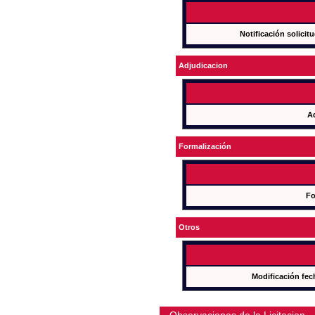
Notificación solicit
Adjudicacion
A
Formalización
Fo
Otros
Modificación fec