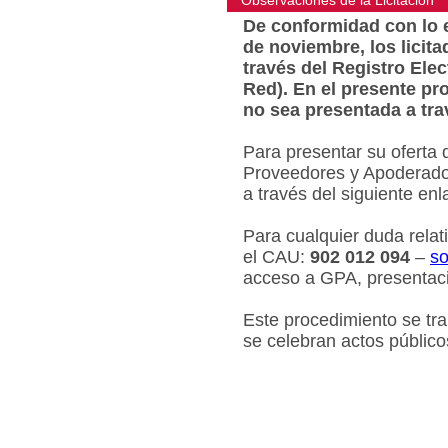
Observaciones de la Licitacion
De conformidad con lo e
de noviembre, los licit
través del Registro Ele
Red). En el presente pr
no sea presentada a tra
Para presentar su oferta 
Proveedores y Apoderados
a través del siguiente en
Para cualquier duda relat
el CAU:
902 012 094
–
so
acceso a GPA, presentaci
Este procedimiento se tr
se celebran actos público