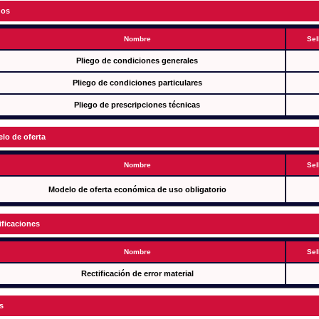
gos
Nombre
Sel
Pliego de condiciones generales
Pliego de condiciones particulares
Pliego de prescripciones técnicas
lo de oferta
Nombre
Sel
Modelo de oferta económica de uso obligatorio
ificaciones
Nombre
Sel
Rectificación de error material
s