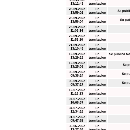
30-09-2022
En
13:12:43
tramitación
28-09-2022
En
Se publi
13:59:02
tramitación
28-09-2022
En
Se pub
13:56:04
tramitación
23-09-2022
En
11:05:14
tramitación
22-09-2022
En
11:52:20
tramitación
21-09-2022
En
13:10:48
tramitación
12-09-2022
En
Se publica No
13:29:23
tramitación
12-09-2022
En
Se p
13:25:09
tramitación
05-09-2022
En
Se pu
09:38:24
tramitación
05-09-2022
En
Se pu
09:37:17
tramitación
12-07-2022
En
11:15:23
tramitación
07-07-2022
En
10:08:37
tramitación
04-07-2022
En
12:34:15
tramitación
01-07-2022
En
09:47:52
tramitación
30-06-2022
En
13:27:36
tramitación