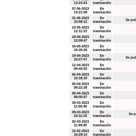
13:23:43
tramitación
07-06-2023
En
13:21:08
tramitación
31-05-2023
En
Se pub
10:58:12
tramitación
22-05-2023
En
12:11:33
tramitación
18-05-2023
En
12:09:47
tramitación
16-05-2023
En
10:26:28
tramitación
19-04-2023
En
Se pub
10:27:47
tramitación
12-04-2023
En
09:45:50
tramitación
05-04-2023
En
10:18:10
tramitación
05-04-2023
En
09:22:28
tramitación
05-04-2023
En
09:05:57
tramitación
30-03-2023
En
11:00:48
tramitación
09-03-2023
En
Se p
10:11:19
tramitación
02-03-2023
En
11:49:40
tramitación
15-02-2023
En
10:29:14
tramitación