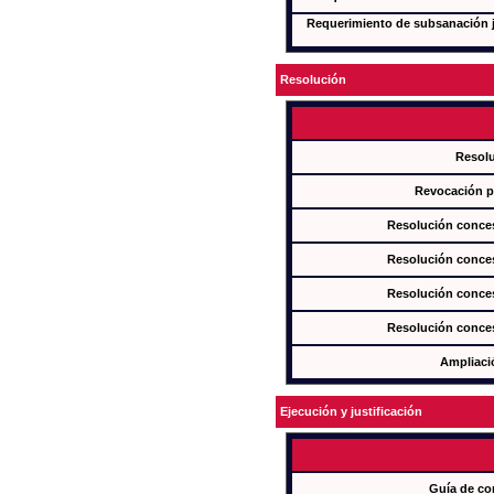
Requerimiento de subsanación ju
Resolución
Resol
Revocación pa
Resolución conces
Resolución conces
Resolución conces
Resolución conces
Ampliaci
Ejecución y justificación
Guía de co