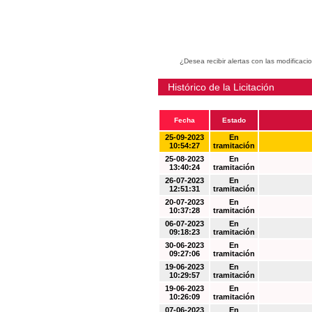
¿Desea recibir alertas con las modificaci
Histórico de la Licitación
Fecha
Estado
25-09-2023
En
10:54:27
tramitación
25-08-2023
En
13:40:24
tramitación
26-07-2023
En
12:51:31
tramitación
20-07-2023
En
10:37:28
tramitación
06-07-2023
En
09:18:23
tramitación
30-06-2023
En
09:27:06
tramitación
19-06-2023
En
10:29:57
tramitación
19-06-2023
En
10:26:09
tramitación
07-06-2023
En