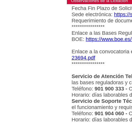
Observaciones de la Licitacion
Fecha Fin Plazo de Solici
Sede electrónica:
https:/
Requerimiento de document
****************
Enlace a las Bases Regul
BOE:
https://www.boe.es
Enlace a la convocatoria
23694.pdf
****************
Servicio de Atención Te
las bases reguladoras y c
Teléfono:
901 900 333 -
C
Horario: días laborables 
Servicio de Soporte Téc
el funcionamiento y requi
Teléfono:
901 904 060 -
C
Horario: días laborables 