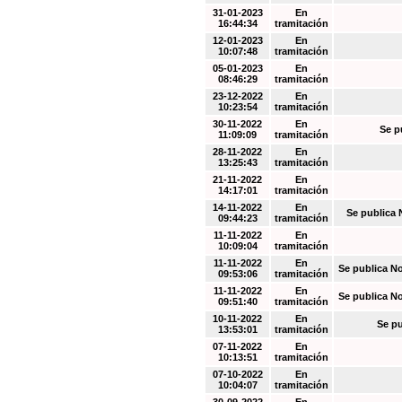
31-01-2023
En
16:44:34
tramitación
12-01-2023
En
10:07:48
tramitación
05-01-2023
En
08:46:29
tramitación
23-12-2022
En
10:23:54
tramitación
30-11-2022
En
Se p
11:09:09
tramitación
28-11-2022
En
13:25:43
tramitación
21-11-2022
En
14:17:01
tramitación
14-11-2022
En
Se publica 
09:44:23
tramitación
11-11-2022
En
10:09:04
tramitación
11-11-2022
En
Se publica N
09:53:06
tramitación
11-11-2022
En
Se publica N
09:51:40
tramitación
10-11-2022
En
Se pu
13:53:01
tramitación
07-11-2022
En
10:13:51
tramitación
07-10-2022
En
10:04:07
tramitación