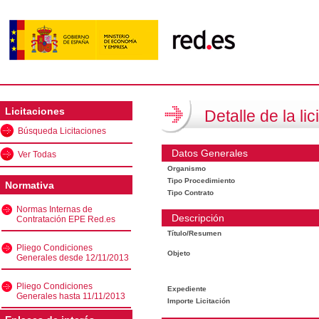
Licitaciones
Detalle de la lic
Búsqueda Licitaciones
Datos Generales
Ver Todas
Organismo
Tipo Procedimiento
Normativa
Tipo Contrato
Normas Internas de
Descripción
Contratación EPE Red.es
Título/Resumen
Pliego Condiciones
Objeto
Generales desde 12/11/2013
Pliego Condiciones
Expediente
Generales hasta 11/11/2013
Importe Licitación