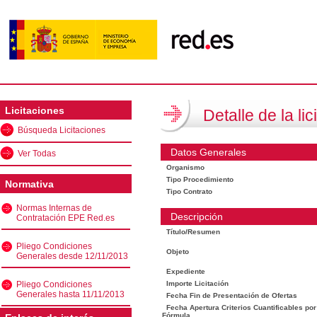
Licitaciones
Detalle de la lic
Búsqueda Licitaciones
Datos Generales
Ver Todas
Organismo
Tipo Procedimiento
Normativa
Tipo Contrato
Normas Internas de
Descripción
Contratación EPE Red.es
Título/Resumen
Pliego Condiciones
Objeto
Generales desde 12/11/2013
Expediente
Pliego Condiciones
Importe Licitación
Generales hasta 11/11/2013
Fecha Fin de Presentación de Ofertas
Fecha Apertura Criterios Cuantificables por
Fórmula