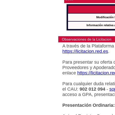
Modificación 
Información relativa 
Observaciones de la Licitacion
A través de la Plataforma 
https://licitacion.red.es
.
Para presentar su oferta 
Proveedores y Apoderado
enlace
https://licitacion.r
Para cualquier duda relat
el CAU:
902 012 094
-
so
acceso a GPA, presentaci
Presentación Ordinaria: