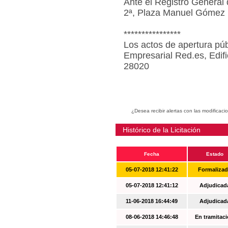
Ante el Registro General 
2ª, Plaza Manuel Gómez 
****************
Los actos de apertura púb
Empresarial Red.es, Edif
28020
¿Desea recibir alertas con las modificaci
Histórico de la Licitación
Fecha
Estado
05-07-2018 12:41:22
Formaliza
05-07-2018 12:41:12
Adjudicad
11-06-2018 16:44:49
Adjudicad
08-06-2018 14:46:48
En tramitac