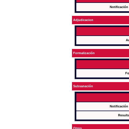
Notificación
Adjudicacion
A
Formalización
Fo
Subsanación
Notificación
Result
Otros