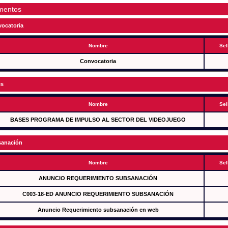
mentos
ocatoria
Nombre
Sel
Convocatoria
es
Nombre
Sel
BASES PROGRAMA DE IMPULSO AL SECTOR DEL VIDEOJUEGO
anación
Nombre
Sel
ANUNCIO REQUERIMIENTO SUBSANACIÓN
C003-18-ED ANUNCIO REQUERIMIENTO SUBSANACIÓN
Anuncio Requerimiento subsanación en web