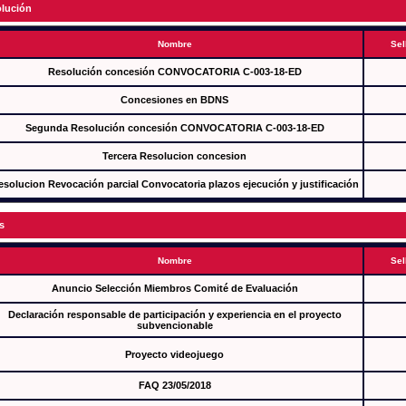
lución
Nombre
Sel
Resolución concesión CONVOCATORIA C-003-18-ED
Concesiones en BDNS
Segunda Resolución concesión CONVOCATORIA C-003-18-ED
Tercera Resolucion concesion
esolucion Revocación parcial Convocatoria plazos ejecución y justificación
s
Nombre
Sel
Anuncio Selección Miembros Comité de Evaluación
Declaración responsable de participación y experiencia en el proyecto
subvencionable
Proyecto videojuego
FAQ 23/05/2018