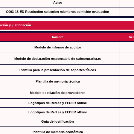
Aviso
C003-18-ED Resolución seleccion miembros comisión evaluación
ución y justificación
Nombre
Sel
Modelo de informe de auditor
Modelo de declaración responsable de subcontratistas
Plantilla para la presentación de soportes físicos
Plantilla de memoria técnica
Modelo de relación de proveedores
Logotipos de Red.es y FEDER online
Logotipos de Red.es y FEDER offline
Guía de justificación
Plantilla de memoria económica