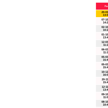
Fe
20-0
13:
07-1
14:
02-1
10:
01-1
13:
12-0
11:
06-0
11:
05-0
15:
05-0
15:
10-1
16:
20-1
15:
12-1
13:
09-1
11:
08-1
10: