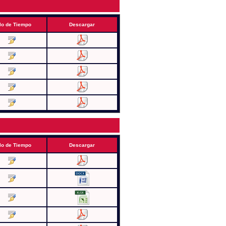
lo de Tiempo
Descargar
lo de Tiempo
Descargar