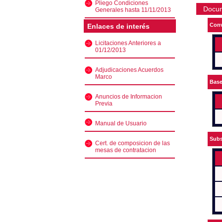
Pliego Condiciones
Docu
Generales hasta 11/11/2013
Conv
Enlaces de interés
Licitaciones Anteriores a
01/12/2013
Adjudicaciones Acuerdos
Marco
Bas
Anuncios de Informacion
Previa
Manual de Usuario
Subs
Cert. de composicion de las
mesas de contratacion