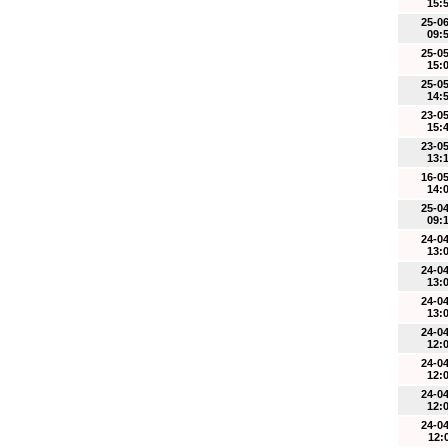
15:
25-0
09:
25-0
15:
25-0
14:
23-0
15:
23-0
13:
16-0
14:
25-0
09:
24-0
13:
24-0
13:
24-0
13:
24-0
12:
24-0
12:
24-0
12:
24-0
12: