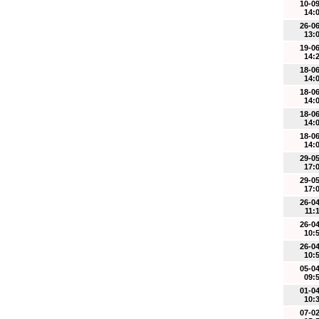
10-0
14:
26-0
13:
19-0
14:
18-0
14:
18-0
14:
18-0
14:
18-0
14:
29-0
17:
29-0
17:
26-0
11:
26-0
10:
26-0
10:
05-0
09:
01-0
10:
07-0