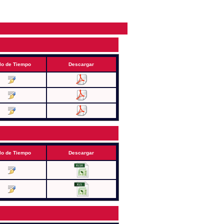
lo de Tiempo
Descargar
lo de Tiempo
Descargar