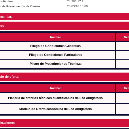
icitación
74.380,17 €
n de Presentación de Ofertas
28/03/18 13:00
mentos
gos
Nombre
Sel
Pliego de Condiciones Generales
Pliego de Condiciones Particulares
Pliego de Prescripciones Técnicas
lo de oferta
Nombre
Sel
Plantilla de criterios técnicos cuantificables de uso obligatorio
Modelo de Oferta económica de uso obligatorio
ficaciones