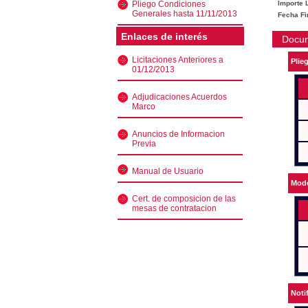
Pliego Condiciones
Importe L
Generales hasta 11/11/2013
Fecha Fi
Enlaces de interés
Docu
Licitaciones Anteriores a
Plie
01/12/2013
Adjudicaciones Acuerdos
Marco
Anuncios de Informacion
Previa
Manual de Usuario
Mode
Cert. de composicion de las
mesas de contratacion
Noti