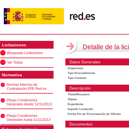
Licitaciones
Detalle de la lic
Búsqueda Licitaciones
Datos Generales
Ver Todas
Organismo
Tipo Procedimiento
Normativa
Tipo Contrato
Normas Internas de
Descripción
Contratación EPE Red.es
Título/Resumen
Objeto
Pliego Condiciones
Generales desde 12/11/2013
Expediente
Importe Licitación
Fecha Fin de Presentación de Ofertas
Pliego Condiciones
Generales hasta 11/11/2013
Documentos