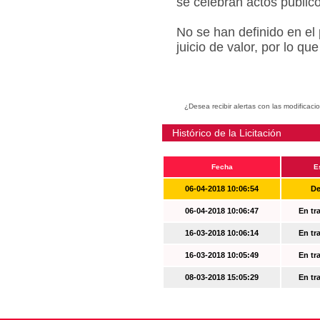
se celebran actos públic
No se han definido en el
juicio de valor, por lo q
¿Desea recibir alertas con las modificaci
Histórico de la Licitación
Fecha
E
06-04-2018 10:06:54
De
06-04-2018 10:06:47
En tr
16-03-2018 10:06:14
En tr
16-03-2018 10:05:49
En tr
08-03-2018 15:05:29
En tr