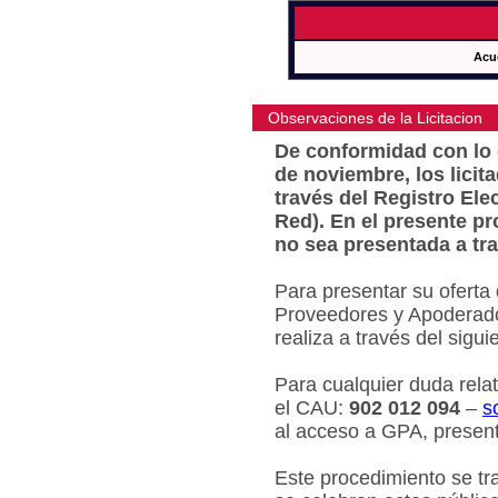
Acu
Observaciones de la Licitacion
De conformidad con lo e
de noviembre, los licit
través del Registro Ele
Red). En el presente pr
no sea presentada a tra
Para presentar su oferta
Proveedores y Apoderado
realiza a través del sigu
Para cualquier duda relat
el CAU:
902 012 094
–
s
al acceso a GPA, present
Este procedimiento se tr