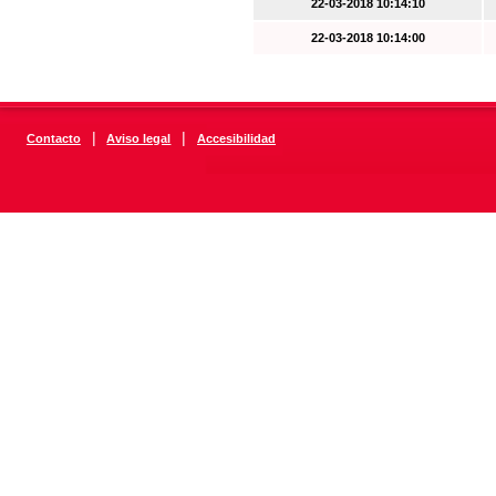
22-03-2018 10:14:10
22-03-2018 10:14:00
|
|
Contacto
Aviso legal
Accesibilidad