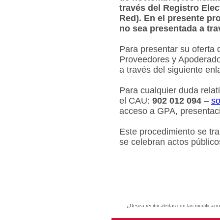
través del Registro Ele
Red). En el presente pr
no sea presentada a tra
Para presentar su oferta 
Proveedores y Apoderados
a través del siguiente en
Para cualquier duda relat
el CAU:
902 012 094
–
so
acceso a GPA, presentaci
Este procedimiento se tr
se celebran actos público
¿Desea recibir alertas con las modificaci