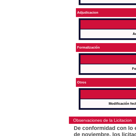
Adjudicacion
A
Formalización
Fo
Otros
Modificación fec
Observaciones de la Licitacion
De conformidad con lo e
de noviembre, los licit