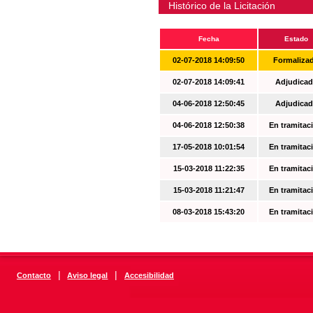
Histórico de la Licitación
Fecha
Estado
02-07-2018 14:09:50
Formaliza
02-07-2018 14:09:41
Adjudicad
04-06-2018 12:50:45
Adjudicad
04-06-2018 12:50:38
En tramitac
17-05-2018 10:01:54
En tramitac
15-03-2018 11:22:35
En tramitac
15-03-2018 11:21:47
En tramitac
08-03-2018 15:43:20
En tramitac
|
|
Contacto
Aviso legal
Accesibilidad