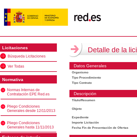
Licitaciones
Detalle de la lic
Búsqueda Licitaciones
Datos Generales
Ver Todas
Organismo
Tipo Procedimiento
Normativa
Tipo Contrato
Normas Internas de
Descripción
Contratación EPE Red.es
Título/Resumen
Pliego Condiciones
Objeto
Generales desde 12/11/2013
Expediente
Pliego Condiciones
Importe Licitación
Generales hasta 11/11/2013
Fecha Fin de Presentación de Ofertas