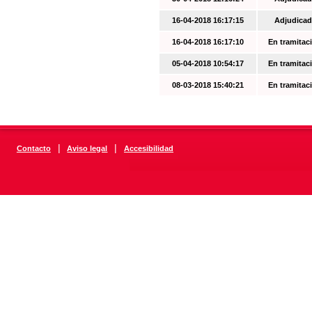
16-04-2018 16:17:15
Adjudicad
16-04-2018 16:17:10
En tramitac
05-04-2018 10:54:17
En tramitac
08-03-2018 15:40:21
En tramitac
|
|
Contacto
Aviso legal
Accesibilidad