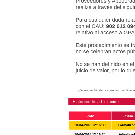
Proveedores y Apoderado
realiza a través del sigu
Para cualquier duda relat
con el CAU:
902 012 09
relativo al acceso a GPA
Este procedimiento se tr
no se celebran actos púb
No se han definido en el
juicio de valor, por lo q
¿Desea recibir alertas con las modificaci
Histórico de la Licitación
Fecha
Estado
30-04-2018 12:16:30
Formaliza
30-04-2018 12:16:24
Adjudicad