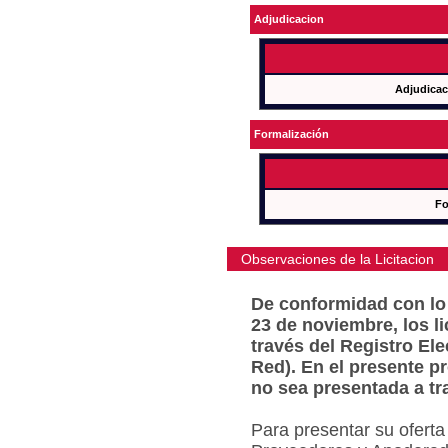
Adjudicacion
Adjudicac
Formalización
Fo
Observaciones de la Licitacion
De conformidad con lo 
23 de noviembre, los l
través del Registro Ele
Red). En el presente p
no sea presentada a tr
Para presentar su oferta