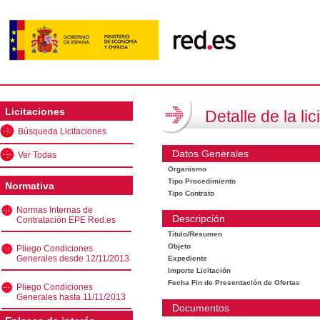
Licitaciones
Detalle de la lic
Búsqueda Licitaciones
Datos Generales
Ver Todas
Organismo
Tipo Procedimiento
Normativa
Tipo Contrato
Normas Internas de
Descripción
Contratación EPE Red.es
Título/Resumen
Objeto
Pliego Condiciones
Generales desde 12/11/2013
Expediente
Importe Licitación
Fecha Fin de Presentación de Ofertas
Pliego Condiciones
Generales hasta 11/11/2013
Documentos