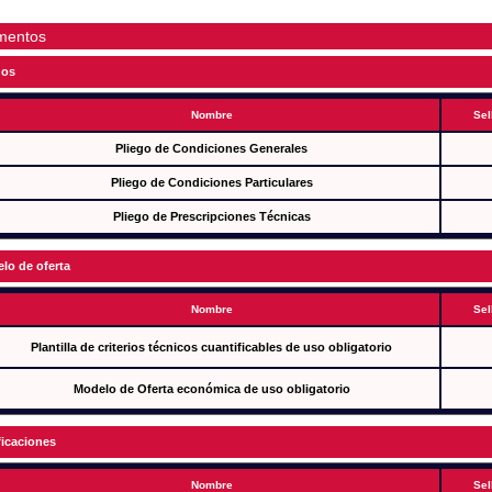
mentos
gos
Nombre
Sel
Pliego de Condiciones Generales
Pliego de Condiciones Particulares
Pliego de Prescripciones Técnicas
lo de oferta
Nombre
Sel
Plantilla de criterios técnicos cuantificables de uso obligatorio
Modelo de Oferta económica de uso obligatorio
ficaciones
Nombre
Sel