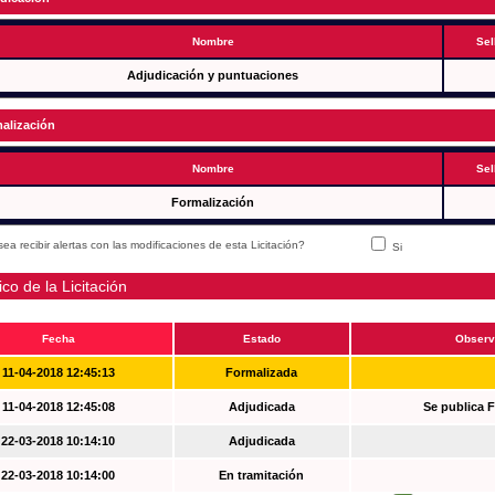
Nombre
Sel
Adjudicación y puntuaciones
alización
Nombre
Sel
Formalización
ea recibir alertas con las modificaciones de esta Licitación?
Si
ico de la Licitación
Fecha
Estado
Observ
11-04-2018 12:45:13
Formalizada
11-04-2018 12:45:08
Adjudicada
Se publica 
22-03-2018 10:14:10
Adjudicada
22-03-2018 10:14:00
En tramitación