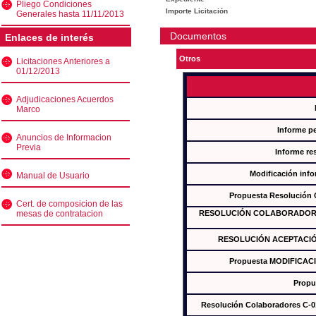
Pliego Condiciones
Importe Licitación
Generales hasta 11/11/2013
Documentos
Enlaces de interés
Otros
Licitaciones Anteriores a
01/12/2013
Adjudicaciones Acuerdos
Marco
Informe p
Anuncios de Informacion
Previa
Informe re
Modificación inf
Manual de Usuario
Propuesta Resolución
Cert. de composicion de las
mesas de contratacion
RESOLUCIÓN COLABORADORES
RESOLUCIÓN ACEPTACIÓ
Propuesta MODIFICAC
Propu
Resolución Colaboradores C-