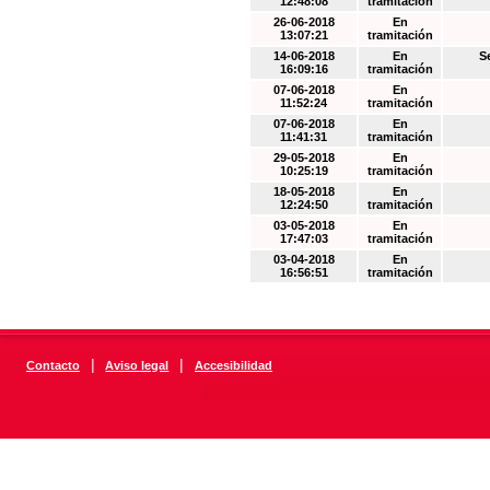
12:48:08
tramitación
26-06-2018
En
13:07:21
tramitación
14-06-2018
En
S
16:09:16
tramitación
07-06-2018
En
11:52:24
tramitación
07-06-2018
En
11:41:31
tramitación
29-05-2018
En
10:25:19
tramitación
18-05-2018
En
12:24:50
tramitación
03-05-2018
En
17:47:03
tramitación
03-04-2018
En
16:56:51
tramitación
|
|
Contacto
Aviso legal
Accesibilidad