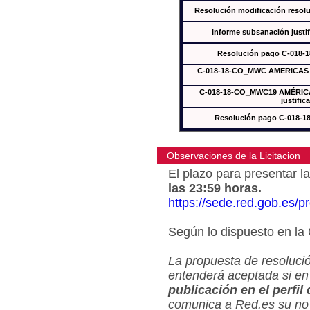
Resolución modificación res
Informe subsanación just
Resolución pago C-018-
C-018-18-CO_MWC AMERICAS In
C-018-18-CO_MWC19 AMÉRICAS
justific
Resolución pago C-018-
Observaciones de la Licitacion
El plazo para presentar la
las 23:59 horas.
https://sede.red.gob.es/
Según lo dispuesto en la
La propuesta de resolució
entenderá aceptada si en
publicación en el perfil
comunica a Red.es su no