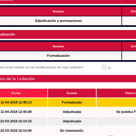
Nombre
Sel
Adjudicación y puntuaciones
alización
Nombre
Sel
Formalización
ea recibir alertas con las modificaciones de esta Licitación?
Si
ico de la Licitación
Fecha
Estado
Observ
11-04-2018 12:45:13
Formalizada
11-04-2018 12:45:08
Adjudicada
Se publica 
22-03-2018 10:14:10
Adjudicada
22-03-2018 10:14:00
En tramitación