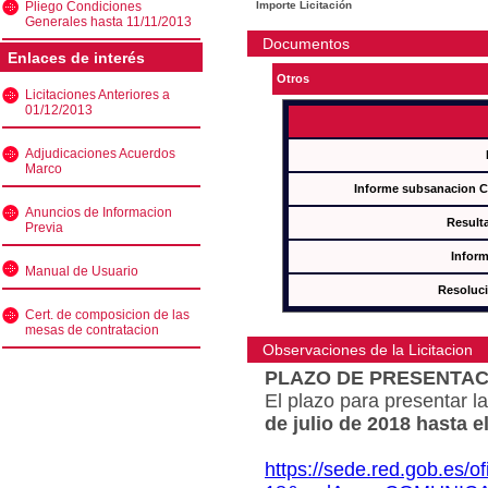
Pliego Condiciones
Importe Licitación
Generales hasta 11/11/2013
Documentos
Enlaces de interés
Otros
Licitaciones Anteriores a
01/12/2013
Adjudicaciones Acuerdos
Marco
Informe subsanacion 
Anuncios de Informacion
Result
Previa
Inform
Manual de Usuario
Resoluc
Cert. de composicion de las
mesas de contratacion
Observaciones de la Licitacion
PLAZO DE PRESENTAC
El plazo para presentar la
de julio de 2018 hasta e
https://sede.red.gob.es/o