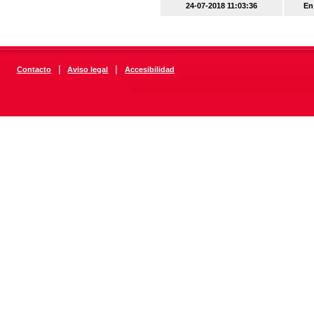
24-07-2018 11:03:36
En
|
|
Contacto
Aviso legal
Accesibilidad