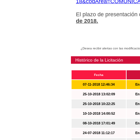
18&codArea=COMUNIC
El plazo de presentación
de 2018.
¿Desea recibir alertas con las modificaci
Histórico de la Licitación
Fecha
07-11-2018 12:46:34
En
25-10-2018 13:02:09
En
25-10-2018 10:22:25
En
10-10-2018 14:00:52
En
08-10-2018 17:01:49
En
24-07-2018 11:12:17
En