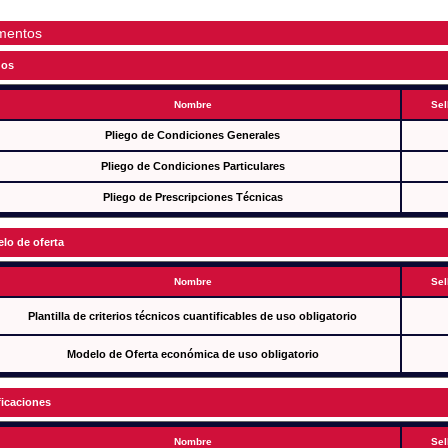
mentos
gos
Nombre
Sel
Pliego de Condiciones Generales
Pliego de Condiciones Particulares
Pliego de Prescripciones Técnicas
lo de oferta
Nombre
Sel
Plantilla de criterios técnicos cuantificables de uso obligatorio
Modelo de Oferta económica de uso obligatorio
ficaciones
Nombre
Sel