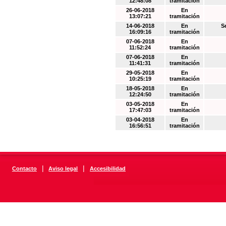
12:48:08
tramitación
26-06-2018
En
13:07:21
tramitación
14-06-2018
En
S
16:09:16
tramitación
07-06-2018
En
11:52:24
tramitación
07-06-2018
En
11:41:31
tramitación
29-05-2018
En
10:25:19
tramitación
18-05-2018
En
12:24:50
tramitación
03-05-2018
En
17:47:03
tramitación
03-04-2018
En
16:56:51
tramitación
|
|
Contacto
Aviso legal
Accesibilidad