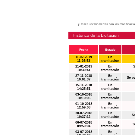
¿Desea recibir alertas con las modificaci
Histórico de la Licitación
Fecha
Estado
11-02-2019
En
11:26:53
tramitación
21-01-2019
En
S
10:30:41
tramitación
27-11-2018
En
Se p
10:01:37
tramitación
15-11-2018
En
14:25:51
tramitación
03-10-2018
En
10:10:05
tramitación
01-10-2018
En
12:59:08
tramitación
30-07-2018
En
S
10:37:12
tramitación
06-07-2018
En
S
09:50:04
tramitación
03-07-2018
En