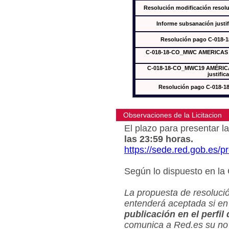
Resolución modificación res
Informe subsanación just
Resolución pago C-018-
C-018-18-CO_MWC AMERICAS In
C-018-18-CO_MWC19 AMÉRICAS
justific
Resolución pago C-018-
Observaciones de la Licitacion
El plazo para presentar la
las 23:59 horas.
https://sede.red.gob.es/
Según lo dispuesto en la
La propuesta de resolució
entenderá aceptada si en
publicación en el perfil
comunica a Red.es su no