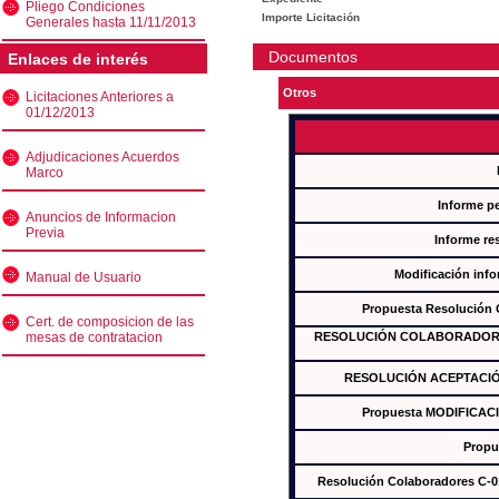
Pliego Condiciones
Importe Licitación
Generales hasta 11/11/2013
Documentos
Enlaces de interés
Otros
Licitaciones Anteriores a
01/12/2013
Adjudicaciones Acuerdos
Marco
Informe p
Anuncios de Informacion
Previa
Informe re
Modificación inf
Manual de Usuario
Propuesta Resolución
Cert. de composicion de las
mesas de contratacion
RESOLUCIÓN COLABORADORES
RESOLUCIÓN ACEPTACIÓ
Propuesta MODIFICAC
Propu
Resolución Colaboradores C-