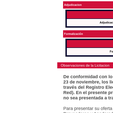
Adjudicacion
Adjudicac
Formalización
Fo
Observaciones de la Licitacion
De conformidad con lo 
23 de noviembre, los l
través del Registro Ele
Red). En el presente p
no sea presentada a tr
Para presentar su oferta