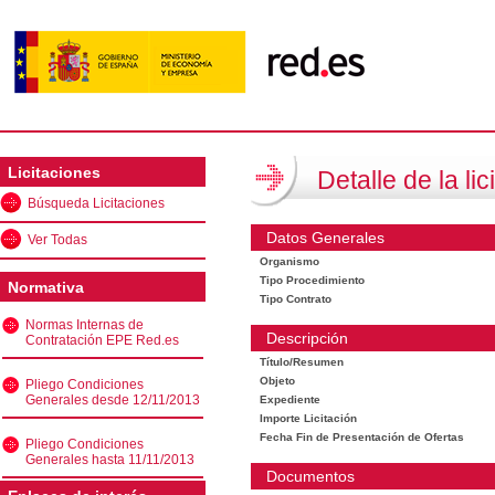
Licitaciones
Detalle de la lic
Búsqueda Licitaciones
Datos Generales
Ver Todas
Organismo
Tipo Procedimiento
Normativa
Tipo Contrato
Normas Internas de
Descripción
Contratación EPE Red.es
Título/Resumen
Objeto
Pliego Condiciones
Generales desde 12/11/2013
Expediente
Importe Licitación
Fecha Fin de Presentación de Ofertas
Pliego Condiciones
Generales hasta 11/11/2013
Documentos