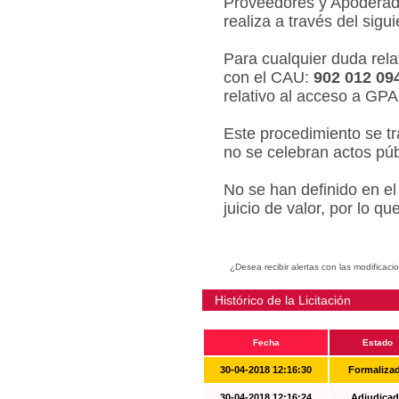
Proveedores y Apoderado
realiza a través del sigu
Para cualquier duda relat
con el CAU:
902 012 09
relativo al acceso a GPA
Este procedimiento se tr
no se celebran actos púb
No se han definido en el
juicio de valor, por lo q
¿Desea recibir alertas con las modificaci
Histórico de la Licitación
Fecha
Estado
30-04-2018 12:16:30
Formaliza
30-04-2018 12:16:24
Adjudicad