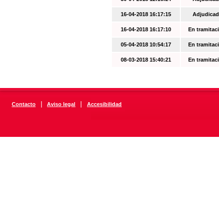
16-04-2018 16:17:15
Adjudicad
16-04-2018 16:17:10
En tramitac
05-04-2018 10:54:17
En tramitac
08-03-2018 15:40:21
En tramitac
|
|
Contacto
Aviso legal
Accesibilidad