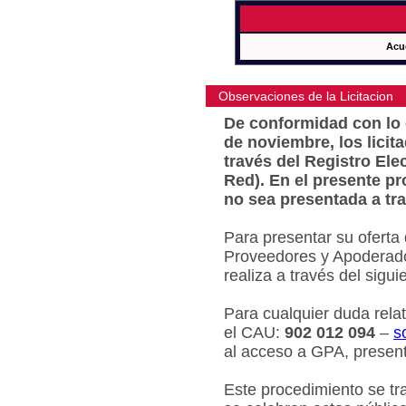
Acu
Observaciones de la Licitacion
De conformidad con lo e
de noviembre, los licit
través del Registro Ele
Red). En el presente pr
no sea presentada a tra
Para presentar su oferta
Proveedores y Apoderado
realiza a través del sigu
Para cualquier duda relat
el CAU:
902 012 094
–
s
al acceso a GPA, present
Este procedimiento se tr