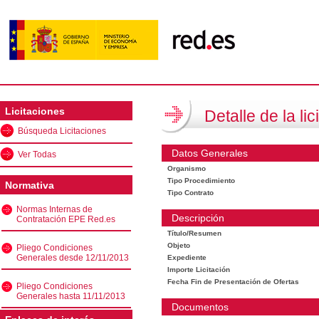
Licitaciones
Detalle de la lic
Búsqueda Licitaciones
Datos Generales
Ver Todas
Organismo
Tipo Procedimiento
Normativa
Tipo Contrato
Normas Internas de
Descripción
Contratación EPE Red.es
Título/Resumen
Objeto
Pliego Condiciones
Generales desde 12/11/2013
Expediente
Importe Licitación
Fecha Fin de Presentación de Ofertas
Pliego Condiciones
Generales hasta 11/11/2013
Documentos