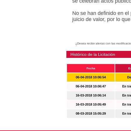
se celebran actos públic
No se han definido en el
juicio de valor, por lo q
¿Desea recibir alertas con las modificaci
Histórico de la Licitación
Fecha
E
06-04-2018 10:06:54
De
06-04-2018 10:06:47
En tr
16-03-2018 10:06:14
En tr
16-03-2018 10:05:49
En tr
08-03-2018 15:05:29
En tr