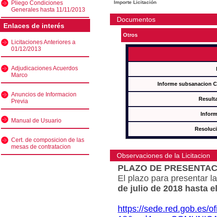
Pliego Condiciones
Importe Licitación
Generales hasta 11/11/2013
Documentos
Enlaces de interés
Otros
Licitaciones Anteriores a
01/12/2013
Adjudicaciones Acuerdos
Marco
Informe subsanacion 
Anuncios de Informacion
Result
Previa
Inform
Manual de Usuario
Resoluc
Cert. de composicion de las
mesas de contratacion
Observaciones de la Licitacion
PLAZO DE PRESENTAC
El plazo para presentar la
de julio de 2018 hasta e
https://sede.red.gob.es/o