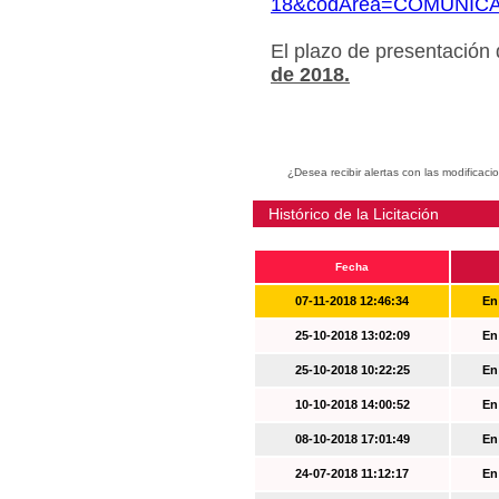
18&codArea=COMUNIC
El plazo de presentación
de 2018.
¿Desea recibir alertas con las modificaci
Histórico de la Licitación
Fecha
07-11-2018 12:46:34
En
25-10-2018 13:02:09
En
25-10-2018 10:22:25
En
10-10-2018 14:00:52
En
08-10-2018 17:01:49
En
24-07-2018 11:12:17
En