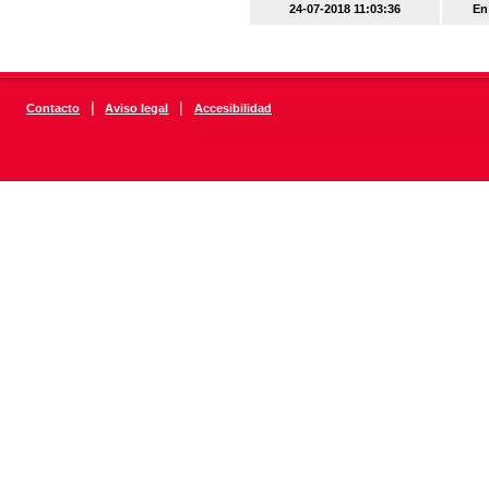
24-07-2018 11:03:36
En
|
|
Contacto
Aviso legal
Accesibilidad