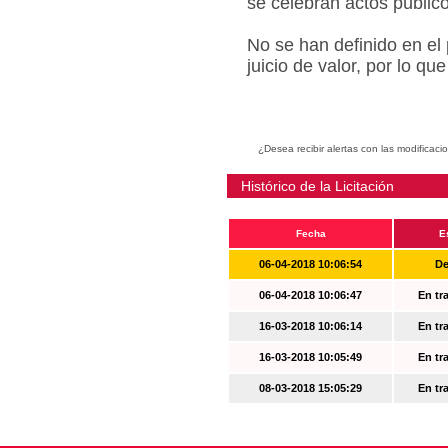
se celebran actos públic
No se han definido en el
juicio de valor, por lo q
¿Desea recibir alertas con las modificaci
Histórico de la Licitación
Fecha
E
06-04-2018 10:06:54
De
06-04-2018 10:06:47
En tr
16-03-2018 10:06:14
En tr
16-03-2018 10:05:49
En tr
08-03-2018 15:05:29
En tr