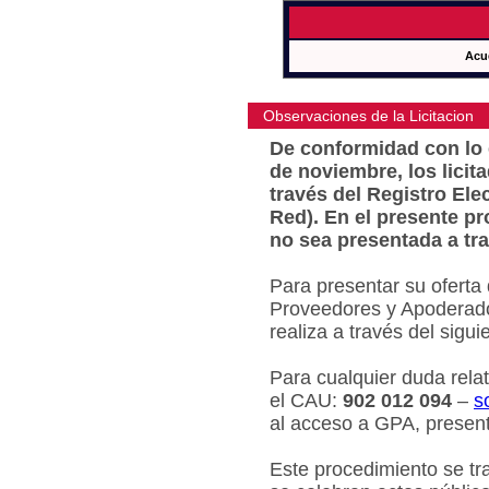
Acu
Observaciones de la Licitacion
De conformidad con lo e
de noviembre, los licit
través del Registro Ele
Red). En el presente pr
no sea presentada a tra
Para presentar su oferta
Proveedores y Apoderado
realiza a través del sigu
Para cualquier duda relat
el CAU:
902 012 094
–
s
al acceso a GPA, present
Este procedimiento se tr