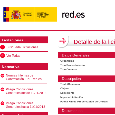
Licitaciones
Detalle de la lic
Búsqueda Licitaciones
Datos Generales
Ver Todas
Organismo
Tipo Procedimiento
Normativa
Tipo Contrato
Normas Internas de
Descripción
Contratación EPE Red.es
Título/Resumen
Objeto
Pliego Condiciones
Generales desde 12/11/2013
Expediente
Importe Licitación
Fecha Fin de Presentación de Ofertas
Pliego Condiciones
Generales hasta 11/11/2013
Documentos